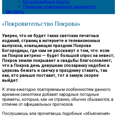
Богослужебные тексты
Пермские епархиальные ведомости
Контакты
«Покровительство Покрова»
Уверен, что не будет таких светских печатных
изданий, страниц в интернете и телевизионных
выпусков, освещающих праздник Покрова
Богородицы, где нам не расскажут о том, что: если
на Покров ветрено — будет большой спрос на невест;
Покров землю покрывает и свадьбы благословляет;
что в Покров день девушкам спозаранку надобно в
церковь бежать и свечку к празднику ставить, так
как, кто раньше поставит, тот и замуж скорее
выйдет.
К этим ежегодно повторяемым особенностям данного
времени синоптики добавят народные погодные
приметы, которые, как ни странно, обычно сбываются, в
отличие от официальных прогнозов.
Послушаешь или прочитаешь подобные «объяснения»