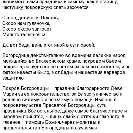
любимого нами праздника и самому, как в старину,
частушку покровскую спеть захочется:
Скоро, девушки, Покров,
Скоро нам гуляночка,
Скоро-скоро заиграет
Милого тальяночка.
Да вот беда, день этот иной в сути своей.
Богородица действительно во времена далекие народ,
молящийся во Влахернском храме, покровом Своим
покрыла, но чудо это не снегом на землю снизошло, и не
фатой невесты было, а от беды и нашествия варваров
защитило.
Покров Богородицы – праздник благодарности Деве
Марии за ее покровительство, за Ее заступничество и
реально видимую и осязаемую помощь. Именно в
покровительстве Пресвятой Богородицы суть
праздника. Все остальное, даже самое благочестивое и
народом принятое, – лишь слабые оттенки главного. А
главное – помощь Божия, через молитвы и
предстательство Богородицы получаемая.