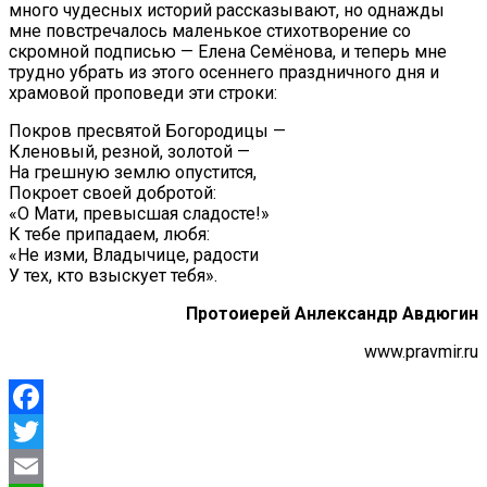
много чудесных историй рассказывают, но однажды
мне повстречалось маленькое стихотворение со
скромной подписью — Елена Семёнова, и теперь мне
трудно убрать из этого осеннего праздничного дня и
храмовой проповеди эти строки:
Покров пресвятой Богородицы —
Кленовый, резной, золотой —
На грешную землю опустится,
Покроет своей добротой:
«О Мати, превысшая сладосте!»
К тебе припадаем, любя:
«Не изми, Владычице, радости
У тех, кто взыскует тебя».
Протоиерей Анлександр Авдюгин
www.pravmir.ru
Facebook
Twitter