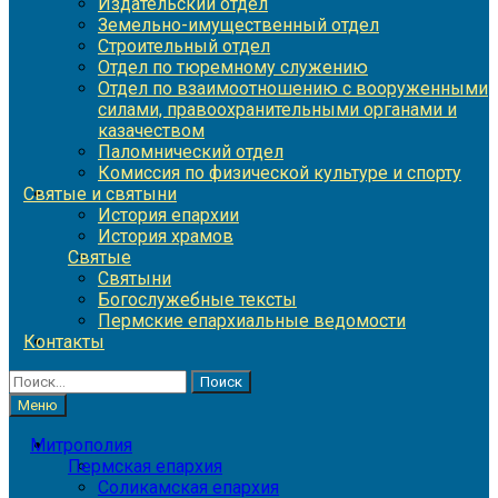
Издательский отдел
Земельно-имущественный отдел
Строительный отдел
Отдел по тюремному служению
Отдел по взаимоотношению с вооруженными
силами, правоохранительными органами и
казачеством
Паломнический отдел
Комиссия по физической культуре и спорту
Святые и святыни
История епархии
История храмов
Святые
Святыни
Богослужебные тексты
Пермские епархиальные ведомости
Контакты
Найти:
Меню
Митрополия
Пермская епархия
Соликамская епархия