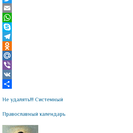
Twitter
Email
WhatsApp
Skype
Telegram
Odnoklassniki
Mail.Ru
Viber
VK
Отправить
Не удалять!!! Системный
Православный календарь