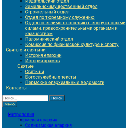
Издательский отдел
Земельно-имущественный отдел
Строительный отдел
Отдел по тюремному служению
Отдел по взаимоотношению с вооруженными
силами, правоохранительными органами и
казачеством
Паломнический отдел
Комиссия по физической культуре и спорту
Святые и святыни
История епархии
История храмов
Святые
Святыни
Богослужебные тексты
Пермские епархиальные ведомости
Контакты
Найти:
Меню
Митрополия
Пермская епархия
Соликамская епархия