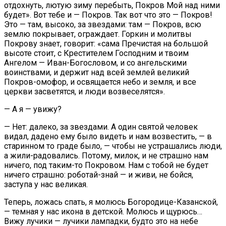
отдохнуть, лютую зиму перебыть, Покров Мой над ними
будет». Вот тебе и — Покров. Так вот что это — Покров!
Это — там, высоко, за звездами: там — Покров, всю
землю покрывает, ограждает. Горкин и молитвы
Покрову знает, говорит: «сама Пречистая на большой
высоте стоит, с Крестителем Господним и твоим
Ангелом — Иван-Богословом, и со ангельскими
воинствами, и держит над всей землей великий
Покров-омофор, и освящается небо и земля, и все
церкви засветятся, и люди возвеселятся».
— А я — увижу?
— Нет: далеко, за звездами. А один святой человек
видал, дадено ему было видеть и нам возвестить, — в
старинном то граде было, — чтобы не устрашались люди,
а жили-радовались. Потому, милок, и не страшно нам
ничего, под таким-то Покровом. Нам с тобой не будет
ничего страшно: роботай-знай — и живи, не бойся,
заступа у нас великая.
Теперь, ложась спать, я молюсь Богородице-Казанской,
— темная у нас икона в детской. Молюсь и щурюсь…
Вижу лучики — лучики лампадки, будто это на небе