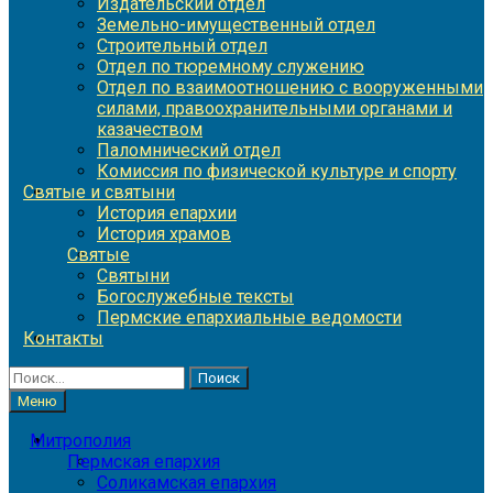
Издательский отдел
Земельно-имущественный отдел
Строительный отдел
Отдел по тюремному служению
Отдел по взаимоотношению с вооруженными
силами, правоохранительными органами и
казачеством
Паломнический отдел
Комиссия по физической культуре и спорту
Святые и святыни
История епархии
История храмов
Святые
Святыни
Богослужебные тексты
Пермские епархиальные ведомости
Контакты
Найти:
Меню
Митрополия
Пермская епархия
Соликамская епархия