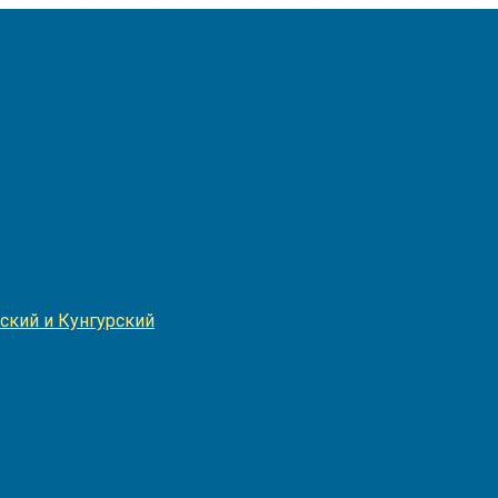
Игнатия
ский и Кунгурский