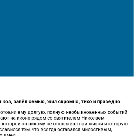
 коз, завёл семью, жил скромно, тихо и праведно.
 уготовил ему долгую, полную необыкновенных событий
ажают на иконе рядом со святителем Николаем
в которой он никому не отказывал при жизни и которую
лавился тем, что всегда оставался милостивым,
о имел.