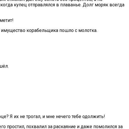
 когда купец отправлялся в плаванье. Долг моряк всегда
метит!
же имущество корабельщика пошло с молотка.
шёл.
це? Я их не трогал, и мне нечего тебе одолжить!
го простил, похвалил за раскаяние и даже помолился за