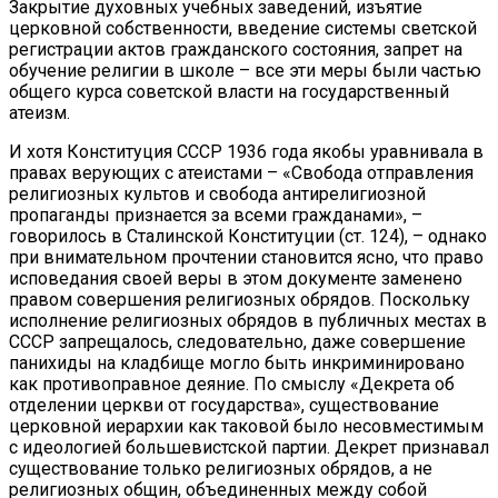
Закрытие духовных учебных заведений, изъятие
церковной собственности, введение системы светской
регистрации актов гражданского состояния, запрет на
обучение религии в школе – все эти меры были частью
общего курса советской власти на государственный
атеизм.
И хотя Конституция СССР 1936 года якобы уравнивала в
правах верующих с атеистами – «Свобода отправления
религиозных культов и свобода антирелигиозной
пропаганды признается за всеми гражданами», –
говорилось в Сталинской Конституции (ст. 124), – однако
при внимательном прочтении становится ясно, что право
исповедания своей веры в этом документе заменено
правом совершения религиозных обрядов. Поскольку
исполнение религиозных обрядов в публичных местах в
СССР запрещалось, следовательно, даже совершение
панихиды на кладбище могло быть инкриминировано
как противоправное деяние. По смыслу «Декрета об
отделении церкви от государства», существование
церковной иерархии как таковой было несовместимым
с идеологией большевистской партии. Декрет признавал
существование только религиозных обрядов, а не
религиозных общин, объединенных между собой