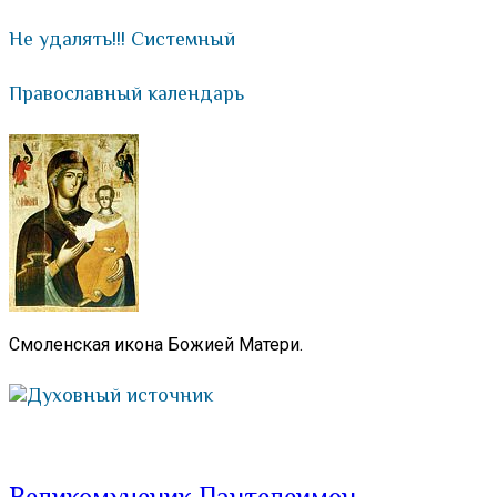
Отправить
Не удалять!!! Системный
Православный календарь
Смоленская икона Божией Матери.
Духовный источник
Великомученик Пантелеимон