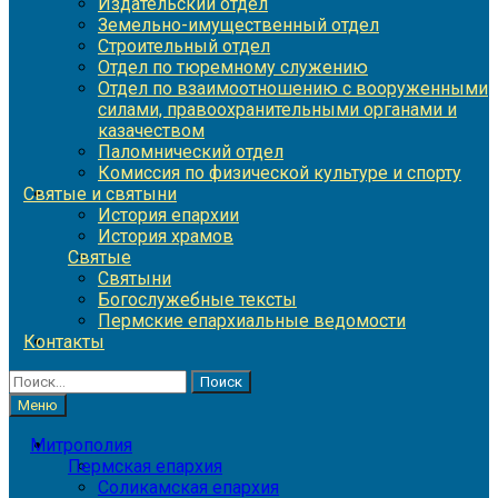
Издательский отдел
Земельно-имущественный отдел
Строительный отдел
Отдел по тюремному служению
Отдел по взаимоотношению с вооруженными
силами, правоохранительными органами и
казачеством
Паломнический отдел
Комиссия по физической культуре и спорту
Святые и святыни
История епархии
История храмов
Святые
Святыни
Богослужебные тексты
Пермские епархиальные ведомости
Контакты
Найти:
Меню
Митрополия
Пермская епархия
Соликамская епархия