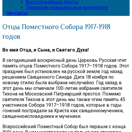
Богослужебные тексты
Пермские епархиальные ведомости
Контакты
Отцы Поместного Собора 1917-1918
годов
Во имя Отца, и Сына, и Святаго Духа!
В сегодняшний воскресный день Церковь Русская чтит
память отцов Поместного Собора 1917–1918 годов. Этот
праздник был установлен на русской земле год назад
решением Священного Синода. Дата 18 ноября по
новому стилю была выбрана неслучайно. Год назад в
этот день мы отмечали 100-летие избрания святителя
Тихона на Московский Патриарший престол. Помимо
святителя Тихона в этот день мы также чтим память 45
участников Собора 1917–1918 годов, которые в годы
гонений пострадали за Христа как священномученики,
священноисповедники и мученики.
Всероссийский Поместный Собор был первым с конца