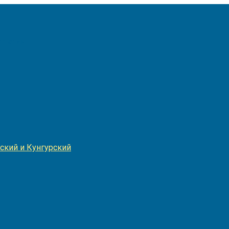
Игнатия
ский и Кунгурский