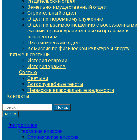
Издательский отдел
Земельно-имущественный отдел
Строительный отдел
Отдел по тюремному служению
Отдел по взаимоотношению с вооруженными
силами, правоохранительными органами и
казачеством
Паломнический отдел
Комиссия по физической культуре и спорту
Святые и святыни
История епархии
История храмов
Святые
Святыни
Богослужебные тексты
Пермские епархиальные ведомости
Контакты
Найти:
Меню
Митрополия
Пермская епархия
Соликамская епархия