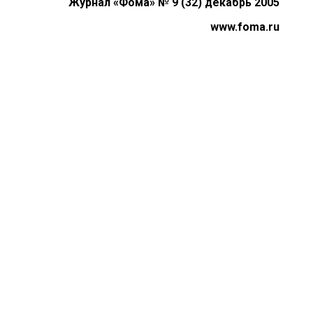
Журнал «Фома» № 9 (32) декабрь 2005
www.foma.ru