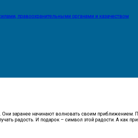
илами, правоохранительными органами и казачеством
 Они заранее начинают волновать своим приближением. П
учать радость. И подарок – символ этой радости. А как пр