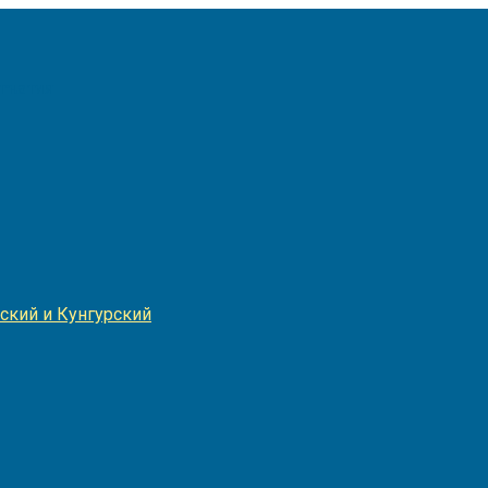
Игнатия
ский и Кунгурский