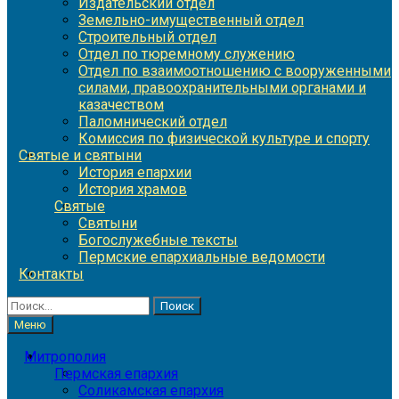
Издательский отдел
Земельно-имущественный отдел
Строительный отдел
Отдел по тюремному служению
Отдел по взаимоотношению с вооруженными
силами, правоохранительными органами и
казачеством
Паломнический отдел
Комиссия по физической культуре и спорту
Святые и святыни
История епархии
История храмов
Святые
Святыни
Богослужебные тексты
Пермские епархиальные ведомости
Контакты
Найти:
Меню
Митрополия
Пермская епархия
Соликамская епархия