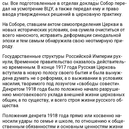
сы. Все под­го­тов­лен­ные в от­де­лах до­кла­ды Со­бор пе­ре­
дал на усмот­ре­ние ВЦУ, а так­же пе­ре­дал ему и пра­во
вво­да утвер­жден­ных ре­ше­ний в цер­ков­ную прак­ти­ку.
На Со­бо­ре, став­шем ак­том са­мо­опре­де­ле­ния Церк­ви в
но­вых ис­то­ри­че­ских усло­ви­ях, она су­ме­ла очи­стить­ся от
все­го на­нос­но­го, ис­пра­вить де­фор­ма­ции си­но­даль­ной
эпо­хи и тем са­мым об­на­ру­жи­ла свою неот­мир­ную при­
ро­ду.
Го­судар­ствен­ные струк­ту­ры Рос­сий­ской Им­пе­рии рух­
ну­ли, Вре­мен­ное пра­ви­тель­ство ока­за­лось дей­стви­тель­
но вре­мен­ным. В кон­це 1917 го­да Рус­ская Цер­ковь
всту­пи­ла в но­вую по­ло­су сво­е­го бы­тия и бы­ла вы­нуж­
де­на ду­мать не о ре­фор­мах, а о вы­жи­ва­нии в усло­ви­ях
на­си­лия, тво­ри­мо­го под ло­зун­гом «сво­бо­ды со­ве­сти».
Де­кре­том 1918 го­да бы­ло по­ло­же­но на­ча­ло раз­ру­ше­
нию мно­го­ве­ко­во­го укла­да внеш­ней жиз­ни цер­ков­ных
об­щин, а по су­ще­ству, и все­го строя жиз­ни рус­ско­го об­
ще­ства.
По­ло­же­ния де­кре­та 1918 го­да пря­мо или кос­вен­но на­
но­си­ли уда­ры по се­мье и шко­ле, по от­но­ше­нию к об­ще­
ствен­ным обя­зан­но­стям и ос­нов­ным цен­но­стям жиз­ни