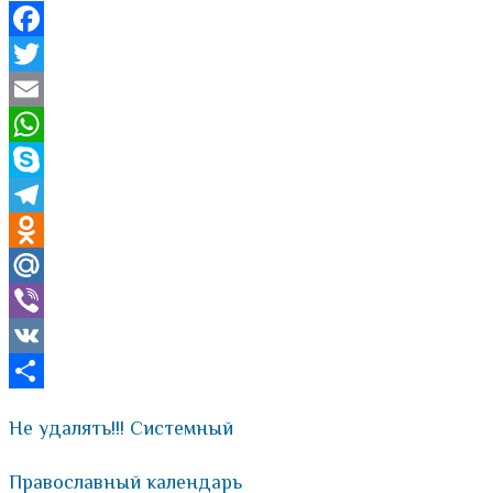
Facebook
Twitter
Email
WhatsApp
Skype
Telegram
Odnoklassniki
Mail.Ru
Viber
VK
Отправить
Не удалять!!! Системный
Православный календарь