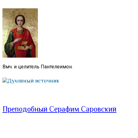
Вмч. и целитель Пантелеимон.
Духовный источник
Преподобный Серафим Саровский