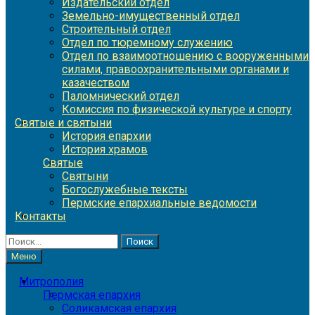
Издательский отдел
Земельно-имущественный отдел
Строительный отдел
Отдел по тюремному служению
Отдел по взаимоотношению с вооруженными
силами, правоохранительными органами и
казачеством
Паломнический отдел
Комиссия по физической культуре и спорту
Святые и святыни
История епархии
История храмов
Святые
Святыни
Богослужебные тексты
Пермские епархиальные ведомости
Контакты
Найти:
Меню
Митрополия
Пермская епархия
Соликамская епархия