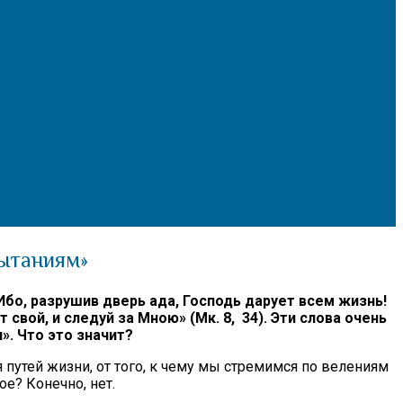
пытаниям»
Ибо, разрушив дверь ада, Господь дарует всем жизнь!
свой, и следуй за Мною» (Мк. 8, 34). Эти слова очень
. Что это значит?
 путей жизни, от того, к чему мы стремимся по велениям
ое? Конечно, нет.