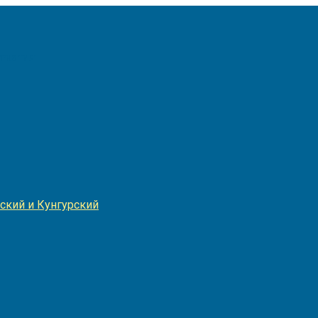
Игнатия
ский и Кунгурский