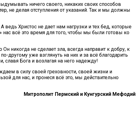
 выдумывать ничего своего, никаких своих способов
тер, не делая отступления от указаний. Так и мы должны
ведь Христос не дает нам нагрузки и тех бед, которые
 нас всё это время для того, чтобы мы были готовы ко
 Он никогда не сделает зла, всегда направит к добру, к
о-другому уже взглянуть на них и за всё благодарить
, славя Бога и возлагая на него надежду!
ждаем в силу своей греховности, своей жизни и
ьзой для нас, и пронеся всё это, мы действительно
Митрополит Пермский и Кунгурский Мефодий