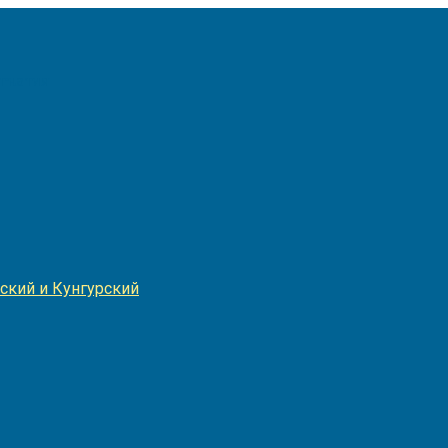
Игнатия
ский и Кунгурский