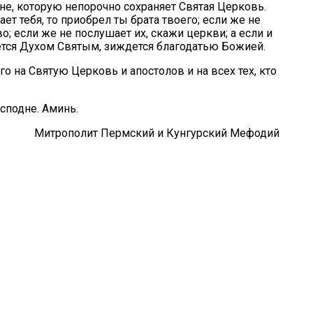
е, которую непорочно сохраняет Святая Церковь.
ет тебя, то приобрел ты брата твоего; если же не
; если же не послушает их, скажи церкви; а если и
ждется Духом Святым, зиждется благодатью Божией.
на Святую Церковь и апостолов и на всех тех, кто
сподне. Аминь.
Митрополит Пермский и Кунгурский Мефодий