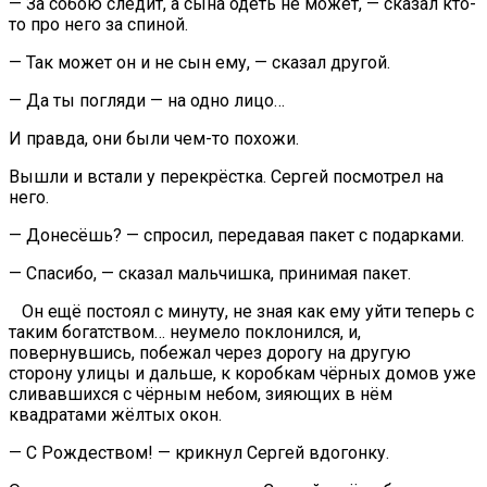
— За собою следит, а сына одеть не может, — сказал кто-
то про него за спиной.
— Так может он и не сын ему, — сказал другой.
— Да ты погляди — на одно лицо…
И правда, они были чем-то похожи.
Вышли и встали у перекрёстка. Сергей посмотрел на
него.
— Донесёшь? — спросил, передавая пакет с подарками.
— Спасибо, — сказал мальчишка, принимая пакет.
Он ещё постоял с минуту, не зная как ему уйти теперь с
таким богатством… неумело поклонился, и,
повернувшись, побежал через дорогу на другую
сторону улицы и дальше, к коробкам чёрных домов уже
сливавшихся с чёрным небом, зияющих в нём
квадратами жёлтых окон.
— С Рождеством! — крикнул Сергей вдогонку.