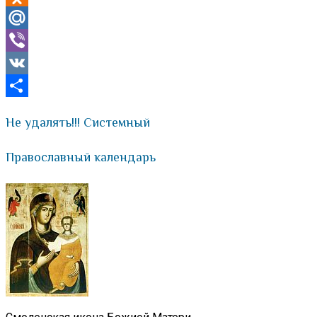
Odnoklassniki
Mail.Ru
Viber
VK
Отправить
Не удалять!!! Системный
Православный календарь