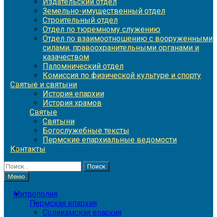
Издательский отдел
Земельно-имущественный отдел
Строительный отдел
Отдел по тюремному служению
Отдел по взаимоотношению с вооруженными
силами, правоохранительными органами и
казачеством
Паломнический отдел
Комиссия по физической культуре и спорту
Святые и святыни
История епархии
История храмов
Святые
Святыни
Богослужебные тексты
Пермские епархиальные ведомости
Контакты
Найти:
Меню
Митрополия
Пермская епархия
Соликамская епархия