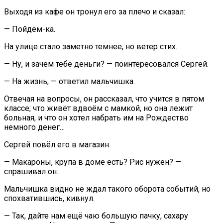
Выходя из кафе он тронул его за плечо и сказал:
— Пойдём-ка.
На улице стало заметно темнее, но ветер стих.
— Ну, и зачем тебе деньги? — поинтересовался Сергей.
— На жизнь, — ответил мальчишка.
Отвечая на вопросы, он рассказал, что учится в пятом
классе; что живёт вдвоём с мамкой, но она лежит
больная, и что он хотел набрать им на Рождество
немного денег…
Сергей повёл его в магазин.
— Макароны, крупа в доме есть? Рис нужен? —
спрашивал он.
Мальчишка видно не ждал такого оборота событий, но
спохватившись, кивнул.
— Так, дайте нам ещё чаю большую пачку, сахару