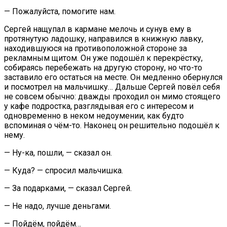
— Пожалуйста, помогите нам.
Сергей нащупал в кармане мелочь и сунув ему в
протянутую ладошку, направился в книжную лавку,
находившуюся на противоположной стороне за
рекламным щитом. Он уже подошёл к перекрёстку,
собираясь перебежать на другую сторону, но что-то
заставило его остаться на месте. Он медленно обернулся
и посмотрел на мальчишку… Дальше Сергей повёл себя
не совсем обычно: дважды проходил он мимо стоящего
у кафе подростка, разглядывая его с интересом и
одновременно в неком недоумении, как будто
вспоминая о чём-то. Наконец он решительно подошёл к
нему.
— Ну-ка, пошли, — сказал он.
— Куда? — спросил мальчишка.
— За подарками, — сказал Сергей.
— Не надо, лучше деньгами.
— Пойдём, пойдём…