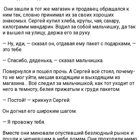
Они зашли в тот же магазин и продавец обращался к
ним так, словно принимал их за своих хороших
знакомых. Сергей купил хлеба, крупы, чая, сахару,
килограмм мандарин. Водил за собой мальчишку, да так
и вышел на улицу, держа его за руку.
— Ну, иди, — сказал он, отдавая ему пакет с подарками, —
это тебе.
— Спасибо, дяденька, — сказал мальчишка.
Повернулся и пошёл прочь. А Сергей всё стоял, почему-
то не мог уйти, мешая входящим и выходящим из
магазина… Всё следил за мальчишкой, как тот уходит от
него в темноту, белея прижатым к груди пакетом.
— Постой! — крикнул Сергей.
Он догнал его широким шагом.
— Я провожу тебя.
Вместе они миновали опустевший безлюдный рынок и
пошли к черневшим в небе домам. Они проходили мимо