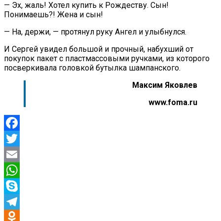
— Эх, жаль! Хотел купить к Рождеству. Сын!
Понимаешь?! Жена и сын!
— На, держи, — протянул руку Ангел и улыбнулся.
И Сергей увидел большой и прочный, набухший от
покупок пакет с пластмассовыми ручками, из которого
посверкивала головкой бутылка шампанского.
Максим Яковлев
www.foma.ru
Facebook
Twitter
Email
WhatsApp
Skype
Telegram