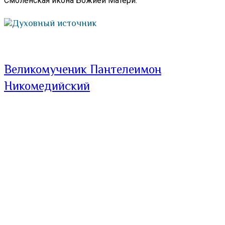
Смоленская икона Божией Матери.
Духовный источник
Великомученик Пантелеимон
Никомедийский