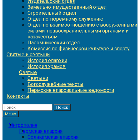
Издательский отдел
Земельно-имущественный отдел
Строительный отдел
Отдел по тюремному служению
Отдел по взаимоотношению с вооруженными
силами, правоохранительными органами и
казачеством
Паломнический отдел
Комиссия по физической культуре и спорту
Святые и святыни
История епархии
История храмов
Святые
Святыни
Богослужебные тексты
Пермские епархиальные ведомости
Контакты
Найти:
Меню
Митрополия
Пермская епархия
Соликамская епархия