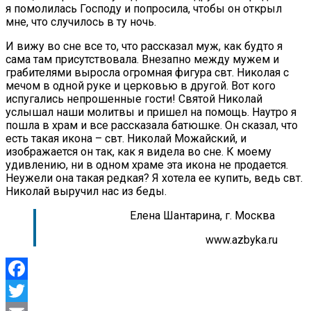
я помолилась Господу и попросила, чтобы он открыл
мне, что случилось в ту ночь.
И вижу во сне все то, что рассказал муж, как будто я
сама там присутствовала. Внезапно между мужем и
грабителями выросла огромная фигура свт. Николая с
мечом в одной руке и церковью в другой. Вот кого
испугались непрошенные гости! Святой Николай
услышал наши молитвы и пришел на помощь. Наутро я
пошла в храм и все рассказала батюшке. Он сказал, что
есть такая икона – свт. Николай Можайский, и
изображается он так, как я видела во сне. К моему
удивлению, ни в одном храме эта икона не продается.
Неужели она такая редкая? Я хотела ее купить, ведь свт.
Николай выручил нас из беды.
Елена Шантарина, г. Москва
www.azbyka.ru
Facebook