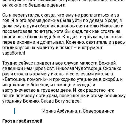
он какие-то бешеные деньги.
Сын перепугался, сказал, что ему не расплатиться и за
год. Я в это время должна была уйти по делам. Уходя, я
дала ему в руки сборник канонов святителю Николаю и
посоветовала почитать, хотя бы сидя, так как стоять на
одной ноге было неудобно. Когда я вернулась, он стоял
перед иконами и дочитывал. Конечно, святитель и здесь
откликнулся на молитву и помог – инструмент
заработал!
Трудно сейчас привести все случаи милости Божией,
явленной нам через свт. Николая Чудотворца. Сколько
раз я стояла в храме у иконы и со слезами умоляла:
«Батюшка, помоги!»- и приходило утешение в скорби, и
исцеление в болезни, и помощь в нужде, и
заступничество в трудном деле. И как радостно, что
почти повсюду есть храм, посвященный этому великому
угоднику Божию. Слава Богу за все!
Ирина Азбукина, г. Северодвинск
Гроза грабителей