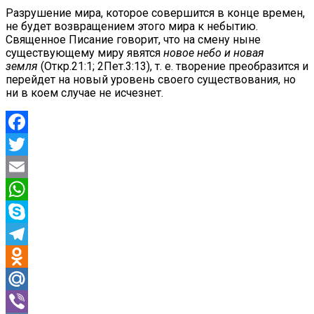
Разрушение мира, которое совершится в конце времен,
не будет возвращением этого мира к небытию.
Священное Писание говорит, что на смену ныне
существующему миру явятся
новое небо и новая
земля
(Откр.21:1; 2Пет.3:13), т. е. творение преобразится и
перейдет на новый уровень своего существования, но
ни в коем случае не исчезнет.
Facebook
Twitter
Email
WhatsApp
Skype
Telegram
Odnoklassniki
Mail.Ru