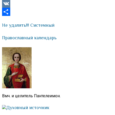
Viber
VK
Отправить
Не удалять!!! Системный
Православный календарь
Вмч. и целитель Пантелеимон.
Духовный источник