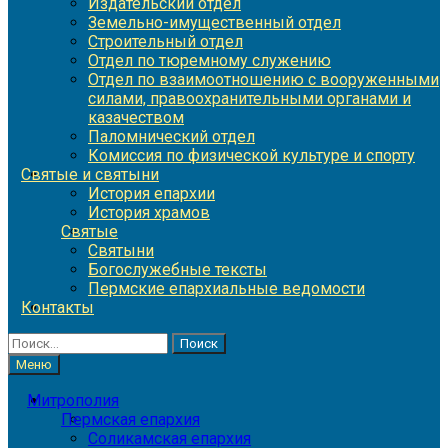
Издательский отдел
Земельно-имущественный отдел
Строительный отдел
Отдел по тюремному служению
Отдел по взаимоотношению с вооруженными
силами, правоохранительными органами и
казачеством
Паломнический отдел
Комиссия по физической культуре и спорту
Святые и святыни
История епархии
История храмов
Святые
Святыни
Богослужебные тексты
Пермские епархиальные ведомости
Контакты
Найти:
Меню
Митрополия
Пермская епархия
Соликамская епархия