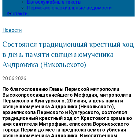
Богослужебные тексты
Пермские епархиальные ведомости
Контакты
Новости
Состоялся традиционный крестный ход
в день памяти священномученика
Андроника (Никольского)
20.06.2026
По благословению Главы Пермской митрополии
Высокопреосвященнейшего Мефодия, митрополита
Пермского и Кунгурского, 20 июня, в день памяти
священномученика Андроника (Никольского),
архиепископа Пермского и Кунгурского, состоялся
традиционный крестный ход от Крестового храма во
имя святителя Митрофана, епископа Воронежского
города Перми до места предполагаемого убиения
священномученика Андроника. В молитвенном