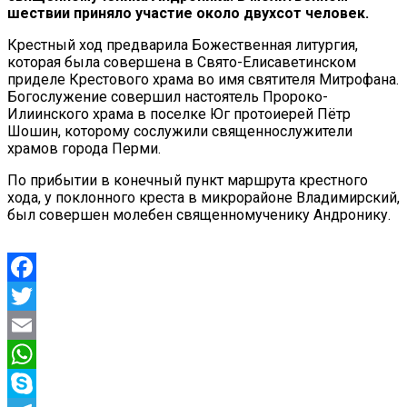
шествии приняло участие около двухсот человек.
Крестный ход предварила Божественная литургия,
которая была совершена в Свято-Елисаветинском
приделе Крестового храма во имя святителя Митрофана.
Богослужение совершил настоятель Пророко-
Илиинского храма в поселке Юг протоиерей Пётр
Шошин, которому сослужили священнослужители
храмов города Перми.
По прибытии в конечный пункт маршрута крестного
хода, у поклонного креста в микрорайоне Владимирский,
был совершен молебен священномученику Андронику.
Facebook
Twitter
Email
WhatsApp