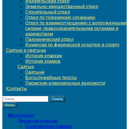
Издательский отдел
Земельно-имущественный отдел
Строительный отдел
Отдел по тюремному служению
Отдел по взаимоотношению с вооруженными
силами, правоохранительными органами и
казачеством
Паломнический отдел
Комиссия по физической культуре и спорту
Святые и святыни
История епархии
История храмов
Святые
Святыни
Богослужебные тексты
Пермские епархиальные ведомости
Контакты
Найти:
Меню
Митрополия
Пермская епархия
Соликамская епархия