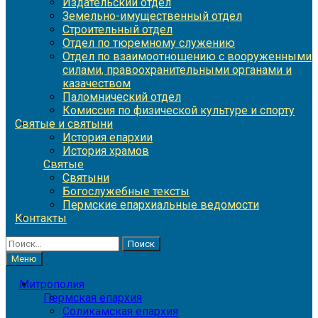
Издательский отдел
Земельно-имущественный отдел
Строительный отдел
Отдел по тюремному служению
Отдел по взаимоотношению с вооруженными
силами, правоохранительными органами и
казачеством
Паломнический отдел
Комиссия по физической культуре и спорту
Святые и святыни
История епархии
История храмов
Святые
Святыни
Богослужебные тексты
Пермские епархиальные ведомости
Контакты
Найти:
Меню
Митрополия
Пермская епархия
Соликамская епархия