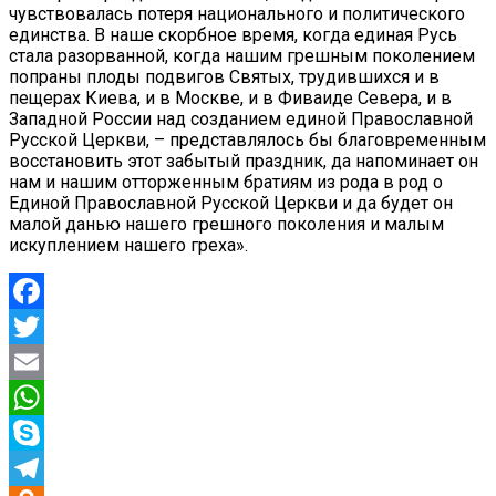
чувствовалась потеря национального и политического
единства. В наше скорбное время, когда единая Русь
стала разорванной, когда нашим грешным поколением
попраны плоды подвигов Святых, трудившихся и в
пещерах Киева, и в Москве, и в Фиваиде Севера, и в
Западной России над созданием единой Православной
Русской Церкви, – представлялось бы благовременным
восстановить этот забытый праздник, да напоминает он
нам и нашим отторженным братиям из рода в род о
Единой Православной Русской Церкви и да будет он
малой данью нашего грешного поколения и малым
искуплением нашего греха».
Facebook
Twitter
Email
WhatsApp
Skype