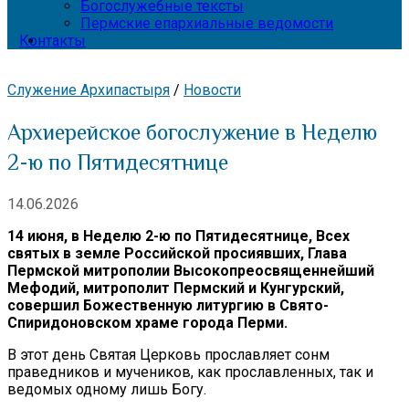
Богослужебные тексты
Пермские епархиальные ведомости
Контакты
Служение Архипастыря
/
Новости
Архиерейское богослужение в Неделю
2-ю по Пятидесятнице
14.06.2026
14 июня, в Неделю 2-ю по Пятидесятнице, Всех
святых в земле Российской просиявших, Глава
Пермской митрополии Высокопреосвященнейший
Мефодий, митрополит Пермский и Кунгурский,
совершил Божественную литургию в Свято-
Спиридоновском храме города Перми.
В этот день Святая Церковь прославляет сонм
праведников и мучеников, как прославленных, так и
ведомых одному лишь Богу.