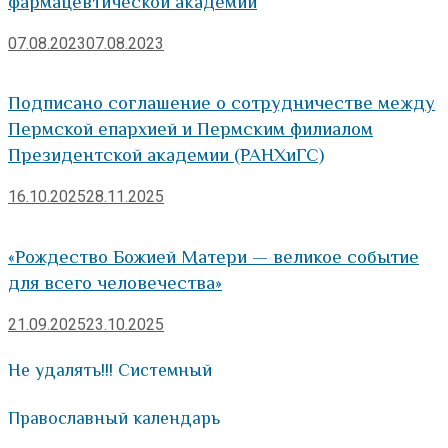
фармацевтической академии
07.08.2023
07.08.2023
Подписано соглашение о сотрудничестве между
Пермской епархией и Пермским филиалом
Президентской академии (РАНХиГС)
16.10.2025
28.11.2025
«Рождество Божией Матери — великое событие
для всего человечества»
21.09.2025
23.10.2025
Не удалять!!! Системный
Православный календарь