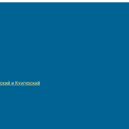
Игнатия
ский и Кунгурский