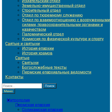
Издательский отдел
Земельно-имущественный отдел
Строительный отдел
Отдел по тюремному служению
Отдел по взаимоотношению с вооруженными
силами, правоохранительными органами и
казачеством
Паломнический отдел
Комиссия по физической культуре и спорту
Святые и святыни
История епархии
История храмов
Святые
Святыни
Богослужебные тексты
Пермские епархиальные ведомости
Контакты
Найти:
Меню
Митрополия
Пермская епархия
Соликамская епархия