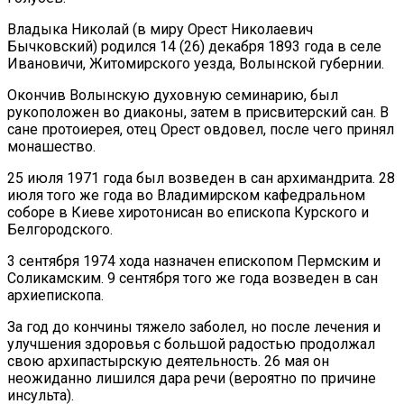
Владыка Николай (в миру Орест Николаевич
Бычковский) родился 14 (26) декабря 1893 года в селе
Ивановичи, Житомирского уезда, Волынской губернии.
Окончив Волынскую духовную семинарию, был
рукоположен во диаконы, затем в присвитерский сан. В
сане протоиерея, отец Орест овдовел, после чего принял
монашество.
25 июля 1971 года был возведен в сан архимандрита. 28
июля того же года во Владимирском кафедральном
соборе в Киеве хиротонисан во епископа Курского и
Белгородского.
3 сентября 1974 хода назначен епископом Пермским и
Соликамским. 9 сентября того же года возведен в сан
архиепископа.
За год до кончины тяжело заболел, но после лечения и
улучшения здоровья с большой радостью продолжал
свою архипастырскую деятельность. 26 мая он
неожиданно лишился дара речи (вероятно по причине
инсульта).