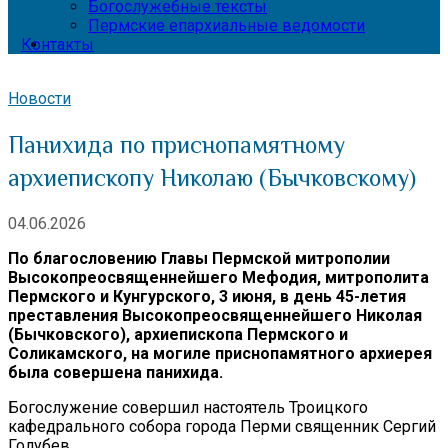
Богослужебные тексты
Пермские епархиальные ведомости
Контакты
Новости
Панихида по приснопамятному
архиепископу Николаю (Бычковскому)
04.06.2026
По благословению Главы Пермской митрополии
Высокопреосвященнейшего Мефодия, митрополита
Пермского и Кунгурского, 3 июня, в день 45-летия
преставления Высокопреосвященнейшего Николая
(Бычковского), архиепископа Пермского и
Соликамского, на могиле приснопамятного архиерея
была совершена панихида.
Богослужение совершил настоятель Троицкого
кафедрального собора города Перми священник Сергий
Голубев.