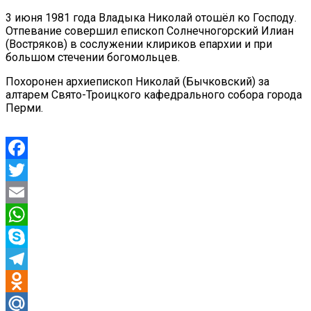
3 июня 1981 года Владыка Николай отошёл ко Господу.
Отпевание совершил епископ Солнечногорский Илиан
(Востряков) в сослужении клириков епархии и при
большом стечении богомольцев.
Похоронен архиепископ Николай (Бычковский) за
алтарем Свято-Троицкого кафедрального собора города
Перми.
Facebook
Twitter
Email
WhatsApp
Skype
Telegram
Odnoklassniki