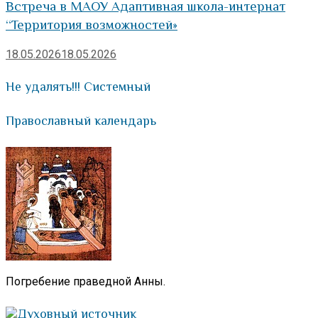
Встреча в МАОУ Адаптивная школа-интернат
“Территория возможностей»
18.05.2026
18.05.2026
Не удалять!!! Системный
Православный календарь
Погребение праведной Анны.
Духовный источник