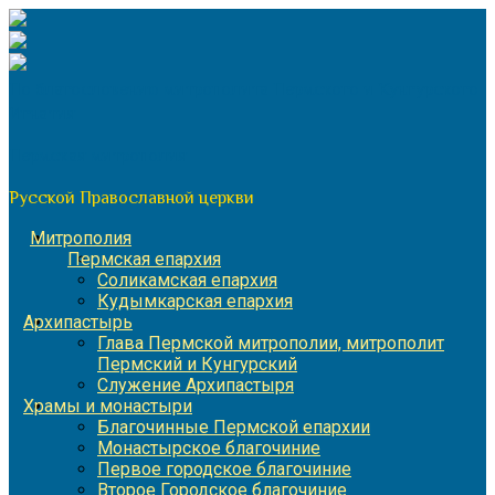
Перейти
к
содержимому
По благословению митрополита Пермского и Кунгурского
Игнатия
Пермская митрополия
Русской Православной церкви
Митрополия
Пермская епархия
Соликамская епархия
Кудымкарская епархия
Архипастырь
Глава Пермской митрополии, митрополит
Пермский и Кунгурский
Служение Архипастыря
Храмы и монастыри
Благочинные Пермской епархии
Монастырское благочиние
Первое городское благочиние
Второе Городское благочиние