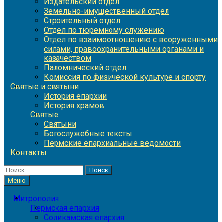
Издательский отдел
Земельно-имущественный отдел
Строительный отдел
Отдел по тюремному служению
Отдел по взаимоотношению с вооруженными
силами, правоохранительными органами и
казачеством
Паломнический отдел
Комиссия по физической культуре и спорту
Святые и святыни
История епархии
История храмов
Святые
Святыни
Богослужебные тексты
Пермские епархиальные ведомости
Контакты
Найти:
Меню
Митрополия
Пермская епархия
Соликамская епархия