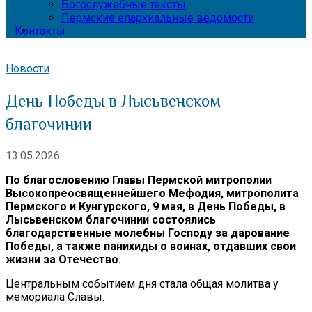
Богослужебные тексты
Пермские епархиальные ведомости
Контакты
Новости
День Победы в Лысьвенском
благочинии
13.05.2026
По благословению Главы Пермской митрополии
Высокопреосвященнейшего Мефодия, митрополита
Пермского и Кунгурского, 9 мая, в День Победы, в
Лысьвенском благочинии состоялись
благодарственные молебны Господу за дарование
Победы, а также панихиды о воинах, отдавших свои
жизни за Отечество.
Центральным событием дня стала общая молитва у
мемориала Славы.