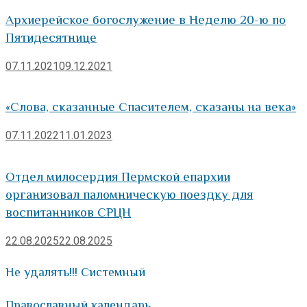
Архиерейское богослужение в Неделю 20-ю по
Пятидесятнице
07.11.2021
09.12.2021
«Слова, сказанные Спасителем, сказаны на века»
07.11.2022
11.01.2023
Отдел милосердия Пермской епархии
организовал паломническую поездку для
воспитанников СРЦН
22.08.2025
22.08.2025
Не удалять!!! Системный
Православный календарь