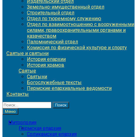
Издательский отдел
Земельно-имущественный отдел
Строительный отдел
Отдел по тюремному служению
Отдел по взаимоотношению с вооруженными
силами, правоохранительными органами и
казачеством
Паломнический отдел
Комиссия по физической культуре и спорту
Святые и святыни
История епархии
История храмов
Святые
Святыни
Богослужебные тексты
Пермские епархиальные ведомости
Контакты
Найти:
Меню
Митрополия
Пермская епархия
Соликамская епархия