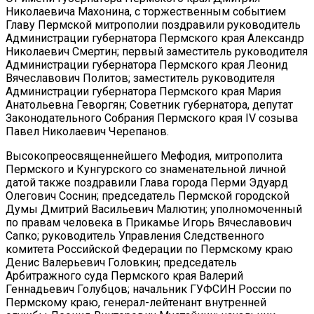
Николаевича Махонина, с торжественным событием
Главу Пермской митрополии поздравили руководитель
Администрации губернатора Пермского края Александр
Николаевич Смертин; первый заместитель руководителя
Администрации губернатора Пермского края Леонид
Вячеславович Политов; заместитель руководителя
Администрации губернатора Пермского края Мария
Анатольевна Геворгян; Советник губернатора, депутат
Законодательного Собрания Пермского края IV созыва
Павел Николаевич Черепанов.
Высокопреосвященнейшего Мефодия, митрополита
Пермского и Кунгурского со знаменательной личной
датой также поздравили Глава города Перми Эдуард
Олегович Соснин; председатель Пермской городской
Думы Дмитрий Васильевич Малютин; уполномоченный
по правам человека в Прикамье Игорь Вячеславович
Сапко; руководитель Управления Следственного
комитета Российской Федерации по Пермскому краю
Денис Валерьевич Головкин; председатель
Арбитражного суда Пермского края Валерий
Геннадьевич Голубцов; начальник ГУФСИН России по
Пермскому краю, генерал-лейтенант внутренней