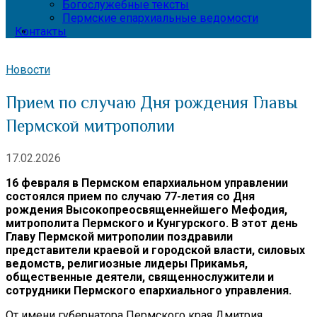
Богослужебные тексты
Пермские епархиальные ведомости
Контакты
Новости
Прием по случаю Дня рождения Главы
Пермской митрополии
17.02.2026
16 февраля в Пермском епархиальном управлении
состоялся прием по случаю 77-летия со Дня
рождения Высокопреосвященнейшего Мефодия,
митрополита Пермского и Кунгурского. В этот день
Главу Пермской митрополии поздравили
представители краевой и городской власти, силовых
ведомств, религиозные лидеры Прикамья,
общественные деятели, священнослужители и
сотрудники Пермского епархиального управления.
От имени губернатора Пермского края Дмитрия