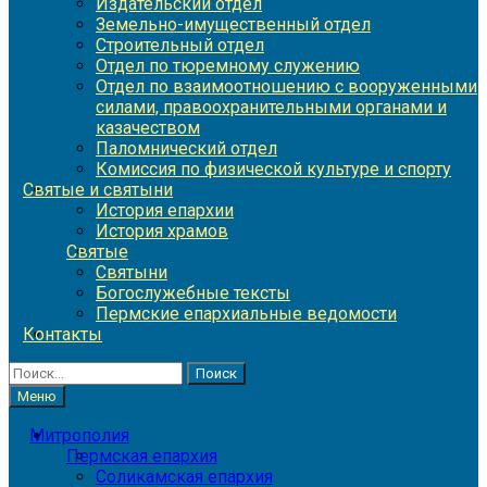
Издательский отдел
Земельно-имущественный отдел
Строительный отдел
Отдел по тюремному служению
Отдел по взаимоотношению с вооруженными
силами, правоохранительными органами и
казачеством
Паломнический отдел
Комиссия по физической культуре и спорту
Святые и святыни
История епархии
История храмов
Святые
Святыни
Богослужебные тексты
Пермские епархиальные ведомости
Контакты
Найти:
Меню
Митрополия
Пермская епархия
Соликамская епархия