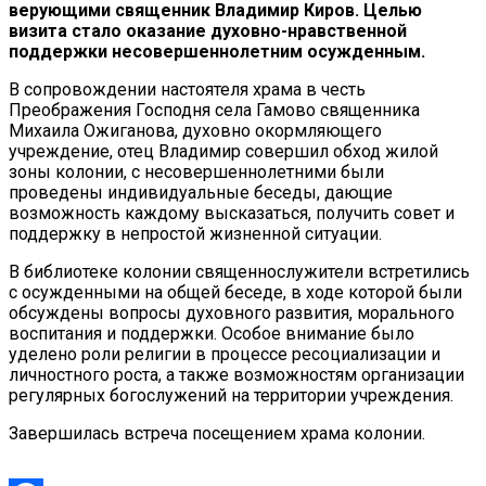
верующими священник Владимир Киров. Целью
визита стало оказание духовно-нравственной
поддержки несовершеннолетним осужденным.
В сопровождении настоятеля храма в честь
Преображения Господня села Гамово священника
Михаила Ожиганова, духовно окормляющего
учреждение, отец Владимир совершил обход жилой
зоны колонии, с несовершеннолетними были
проведены индивидуальные беседы, дающие
возможность каждому высказаться, получить совет и
поддержку в непростой жизненной ситуации.
В библиотеке колонии священнослужители встретились
с осужденными на общей беседе, в ходе которой были
обсуждены вопросы духовного развития, морального
воспитания и поддержки. Особое внимание было
уделено роли религии в процессе ресоциализации и
личностного роста, а также возможностям организации
регулярных богослужений на территории учреждения.
Завершилась встреча посещением храма колонии.