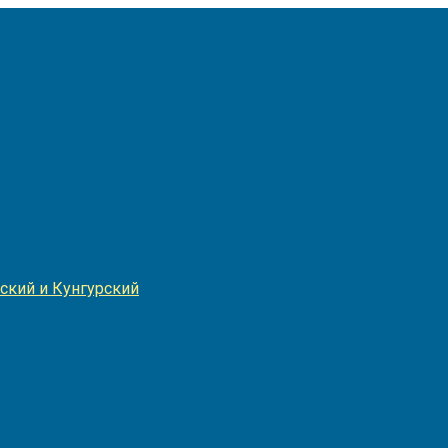
Игнатия
ский и Кунгурский