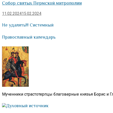
Собор святых Пермской митрополии
11.02.2024
15.02.2024
Не удалять!!! Системный
Православный календарь
Мученники страстотерпцы благоверные князья Борис и Гл
Духовный источник