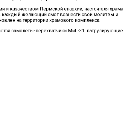
 и казачеством Пермской епархии, настоятеля храма
ия, каждый желающий смог вознести свои молитвы и
новлен на территории храмового комплекса.
уются самолеты-перехватчики МиГ-31, патрулирующие