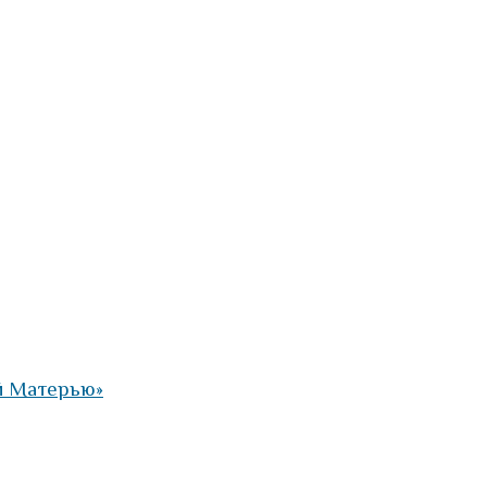
й Матерью»