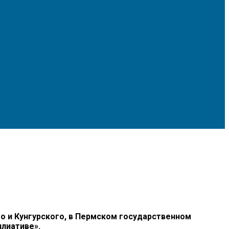
 и Кунгурского, в Пермском государственном
лиативе».