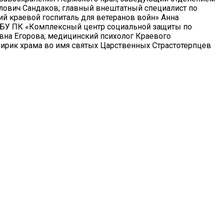
лович Сандаков; главный внештатный специалист по
й краевой госпиталь для ветеранов войн» Анна
 ГБУ ПК «Комплексный центр социальной защиты по
вна Егорова; медицинский психолог Краевого
лирик храма во имя святых Царственных Страстотерпцев