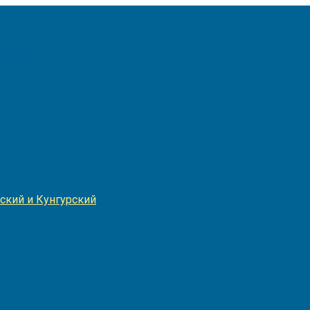
Игнатия
ский и Кунгурский