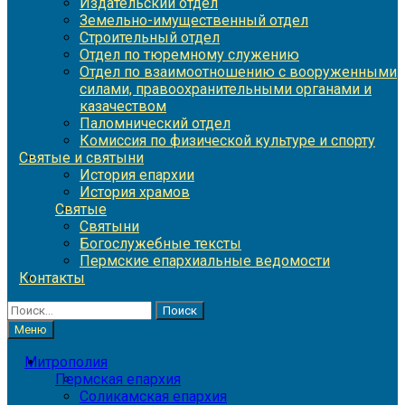
Издательский отдел
Земельно-имущественный отдел
Строительный отдел
Отдел по тюремному служению
Отдел по взаимоотношению с вооруженными
силами, правоохранительными органами и
казачеством
Паломнический отдел
Комиссия по физической культуре и спорту
Святые и святыни
История епархии
История храмов
Святые
Святыни
Богослужебные тексты
Пермские епархиальные ведомости
Контакты
Найти:
Меню
Митрополия
Пермская епархия
Соликамская епархия