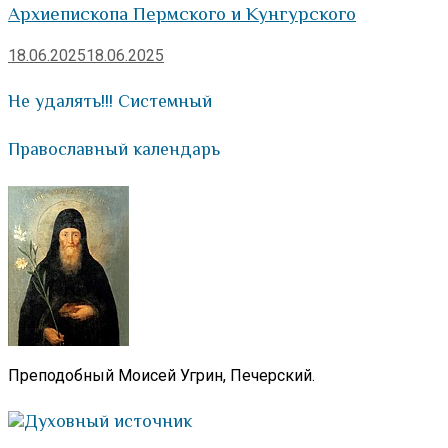
Архиепископа Пермского и Кунгурского
18.06.2025
18.06.2025
Не удалять!!! Системный
Православный календарь
Преподобный Моисей Угрин, Печерский.
Духовный источник