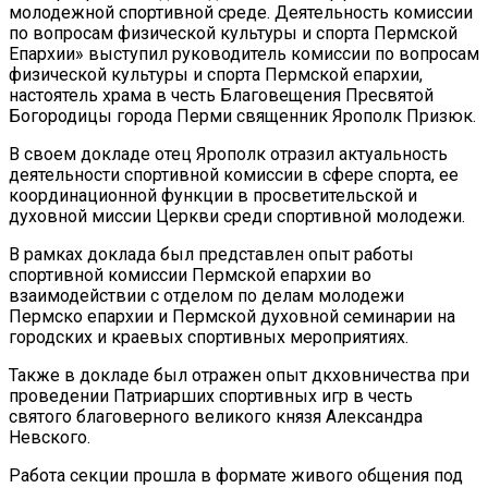
молодежной спортивной среде. Деятельность комиссии
по вопросам физической культуры и спорта Пермской
Епархии» выступил руководитель комиссии по вопросам
физической культуры и спорта Пермской епархии,
настоятель храма в честь Благовещения Пресвятой
Богородицы города Перми священник Ярополк Призюк.
В своем докладе отец Ярополк отразил актуальность
деятельности спортивной комиссии в сфере спорта, ее
координационной функции в просветительской и
духовной миссии Церкви среди спортивной молодежи.
В рамках доклада был представлен опыт работы
спортивной комиссии Пермской епархии во
взаимодействии с отделом по делам молодежи
Пермско епархии и Пермской духовной семинарии на
городских и краевых спортивных мероприятиях.
Также в докладе был отражен опыт дкховничества при
проведении Патриарших спортивных игр в честь
святого благоверного великого князя Александра
Невского.
Работа секции прошла в формате живого общения под