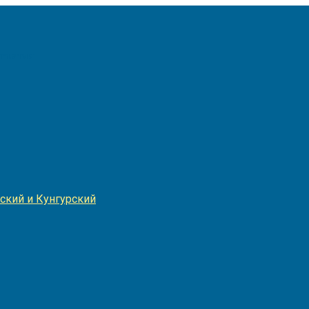
Игнатия
ский и Кунгурский