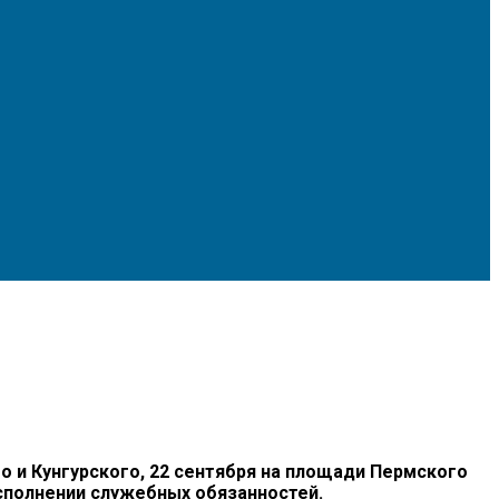
и Кунгурского, 22 сентября на площади Пермского
сполнении служебных обязанностей.