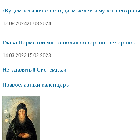
«Будем в тишине сердца, мыслей и чувств сохраня
13.08.2024
26.08.2024
Глава Пермской митрополии совершил вечерню с 
14.03.2023
15.03.2023
Не удалять!!! Системный
Православный календарь