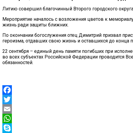
Литию совершил благочинный Второго городского округ
Мероприятие началось с возложения цветов к мемориалу
жизнь ради защиты ближних.
По окончании богослужения отец Димитрий призвал при
героизма, отдавших свою жизнь и оставшихся до конца 
22 сентября – единый день памяти погибших при исполн
во всех субъектах Российской Федерации проводится Вс
обязанностей.
Facebook
Twitter
Email
WhatsApp