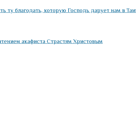
ть ту благодать, которую Господь дарует нам в Та
чтением акафиста Страстям Христовым