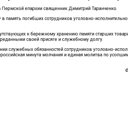
а Пермской епархии священник Димитрий Таранченко.
 в память погибших сотрудников уголовно-исполнительно
сутствующих к бережному хранению памяти старших товар
преданными своей присяге и служебному долгу.
ении служебных обязанностей сотрудников уголовно-испол
ероссийская минута молчания и единая молитва по усопш
Ф