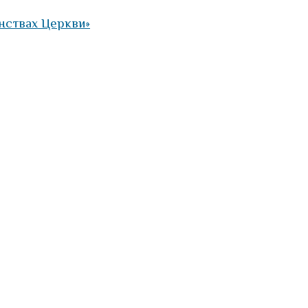
инствах Церкви»