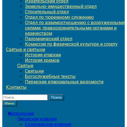
Издательский отдел
Земельно-имущественный отдел
Строительный отдел
Отдел по тюремному служению
Отдел по взаимоотношению с вооруженными
силами, правоохранительными органами и
казачеством
Паломнический отдел
Комиссия по физической культуре и спорту
Святые и святыни
История епархии
История храмов
Святые
Святыни
Богослужебные тексты
Пермские епархиальные ведомости
Контакты
Найти:
Меню
Митрополия
Пермская епархия
Соликамская епархия