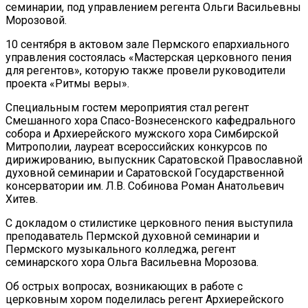
семинарии, под управлением регента Ольги Васильевны
Морозовой.
10 сентября в актовом зале Пермского епархиального
управления состоялась «Мастерская церковного пения
для регентов», которую также провели руководители
проекта «Ритмы веры».
Специальным гостем мероприятия стал регент
Смешанного хора Спасо-Вознесенского кафедрального
собора и Архиерейского мужского хора Симбирской
Митрополии, лауреат всероссийских конкурсов по
дирижированию, выпускник Саратовской Православной
духовной семинарии и Саратовской Государственной
консерватории им. Л.В. Собинова Роман Анатольевич
Хитев.
С докладом о стилистике церковного пения выступила
преподаватель Пермской духовной семинарии и
Пермского музыкального колледжа, регент
семинарского хора Ольга Васильевна Морозова.
Об острых вопросах, возникающих в работе с
церковным хором поделилась регент Архиерейского