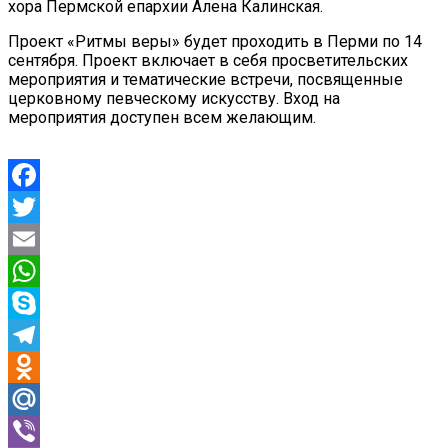
хора Пермской епархии Алена Калинская.
Проект «Ритмы веры» будет проходить в Перми по 14
сентября. Проект включает в себя просветительских
мероприятия и тематические встречи, посвященные
церковному певческому искусству. Вход на
мероприятия доступен всем желающим.
Facebook
Twitter
Email
WhatsApp
Skype
Telegram
Odnoklassniki
Mail.Ru