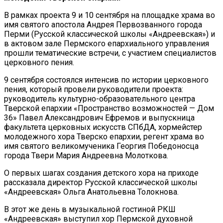
В рамках проекта 9 и 10 сентября на площадке храма во
имя святого апостола Андрея Первозванного города
Перми (Русской классической школы «Андреевская») и
в актовом зале Пермского епархиального управления
прошли тематические встречи, с участием специалистов
церковного пения.
9 сентября состоялся интенсив по истории церковного
пения, который провели руководители проекта:
руководитель культурно-образовательного центра
Тверской епархии «Пространство возможностей — Дом
36» Павел Александрович Ефремов и выпускница
факультета церковных искусств СПбДА, хормейстер
молодежного хора Тверско епархии, регент храма во
имя святого великомученика Георгия Победоносца
города Твери Мария Андреевна Молоткова.
О первых шагах создания детского хора на приходе
рассказала директор Русской классической школы
«Андреевская» Ольга Анатольевна Толокнова.
В этот же день в музыкальной гостиной РКШ
«Андреевская» выступил хор Пермской духовной