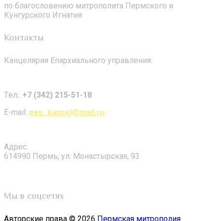
по благословению митрополита Пермского и
Кунгурского Игнатия
Контакты
Канцелярия Епархиального управления:
Tел.:
+7 (342) 215-51-18
E-mail:
peu_kancel@mail.ru
Адрес:
614990 Пермь, ул. Монастырская, 93
Мы в соцсетях
Авторские права © 2026
Пермская митрополия
.