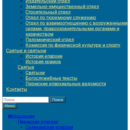
Издательский отдел
Земельно-имущественный отдел
Строительный отдел
Отдел по тюремному служению
Отдел по взаимоотношению с вооруженными
силами, правоохранительными органами и
казачеством
Паломнический отдел
Комиссия по физической культуре и спорту
Святые и святыни
История епархии
История храмов
Святые
Святыни
Богослужебные тексты
Пермские епархиальные ведомости
Контакты
Найти:
Меню
Митрополия
Пермская епархия
Соликамская епархия