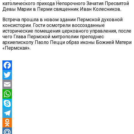
католического прихода Непорочного Зачатия Пресвятой
Девы Марии в Перми священник Иван Колесников.
Встреча прошла в новом здании Пермской духовной
консистории. Гости осмотрели воссозданные
исторические помещения церковного управления, после
чего Глава Пермской митрополии преподнес
архиепископу Паоло Пецци образ иконы Божией Матери
«Пермская».
Facebook
Twitter
Email
WhatsApp
Skype
Telegram
Odnoklassniki