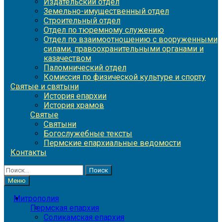
Издательский отдел
Земельно-имущественный отдел
Строительный отдел
Отдел по тюремному служению
Отдел по взаимоотношению с вооруженными
силами, правоохранительными органами и
казачеством
Паломнический отдел
Комиссия по физической культуре и спорту
Святые и святыни
История епархии
История храмов
Святые
Святыни
Богослужебные тексты
Пермские епархиальные ведомости
Контакты
Найти:
Меню
Митрополия
Пермская епархия
Соликамская епархия