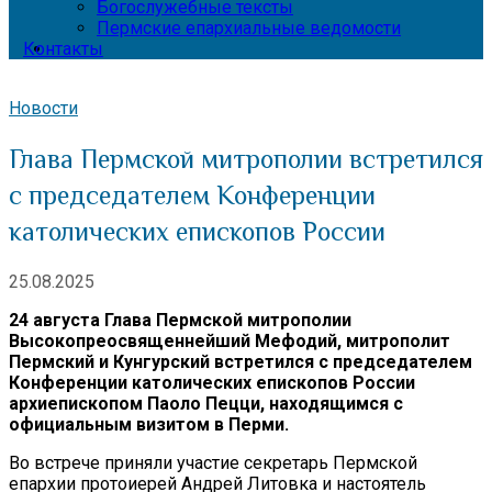
Богослужебные тексты
Пермские епархиальные ведомости
Контакты
Новости
Глава Пермской митрополии встретился
с председателем Конференции
католических епископов России
25.08.2025
24 августа Глава Пермской митрополии
Высокопреосвященнейший Мефодий, митрополит
Пермский и Кунгурский встретился с председателем
Конференции католических епископов России
архиепископом Паоло Пецци, находящимся с
официальным визитом в Перми.
Во встрече приняли участие секретарь Пермской
епархии протоиерей Андрей Литовка и настоятель