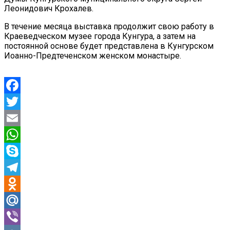
Леонидович Крохалев.
В течение месяца выставка продолжит свою работу в
Краеведческом музее города Кунгура, а затем на
постоянной основе будет представлена в Кунгурском
Иоанно-Предтеченском женском монастыре.
Facebook
Twitter
Email
WhatsApp
Skype
Telegram
Odnoklassniki
Mail.Ru