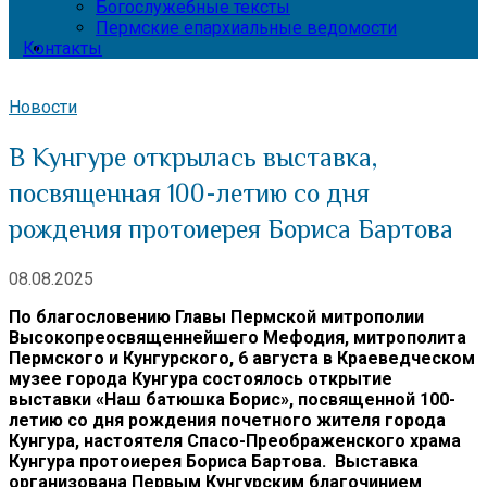
Богослужебные тексты
Пермские епархиальные ведомости
Контакты
Новости
В Кунгуре открылась выставка,
посвященная 100-летию со дня
рождения протоиерея Бориса Бартова
08.08.2025
По благословению Главы Пермской митрополии
Высокопреосвященнейшего Мефодия, митрополита
Пермского и Кунгурского, 6 августа в Краеведческом
музее города Кунгура состоялось открытие
выставки «Наш батюшка Борис», посвященной 100-
летию со дня рождения почетного жителя города
Кунгура, настоятеля Спасо-Преображенского храма
Кунгура протоиерея Бориса Бартова. Выставка
организована Первым Кунгурским благочинием