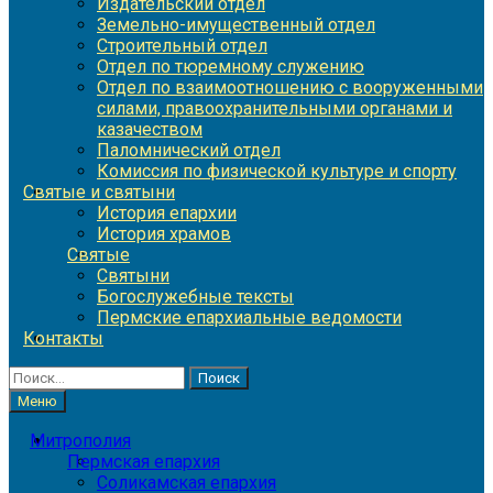
Издательский отдел
Земельно-имущественный отдел
Строительный отдел
Отдел по тюремному служению
Отдел по взаимоотношению с вооруженными
силами, правоохранительными органами и
казачеством
Паломнический отдел
Комиссия по физической культуре и спорту
Святые и святыни
История епархии
История храмов
Святые
Святыни
Богослужебные тексты
Пермские епархиальные ведомости
Контакты
Найти:
Меню
Митрополия
Пермская епархия
Соликамская епархия