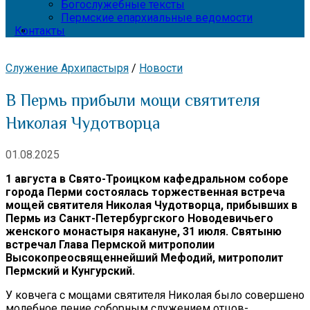
Богослужебные тексты
Пермские епархиальные ведомости
Контакты
Служение Архипастыря
/
Новости
В Пермь прибыли мощи святителя
Николая Чудотворца
01.08.2025
1 августа в Свято-Троицком кафедральном соборе
города Перми состоялась торжественная встреча
мощей святителя Николая Чудотворца, прибывших в
Пермь из Санкт-Петербургского Новодевичьего
женского монастыря накануне, 31 июля. Святыню
встречал Глава Пермской митрополии
Высокопреосвященнейший Мефодий, митрополит
Пермский и Кунгурский.
У ковчега с мощами святителя Николая было совершено
молебное пение соборным служением отцов-