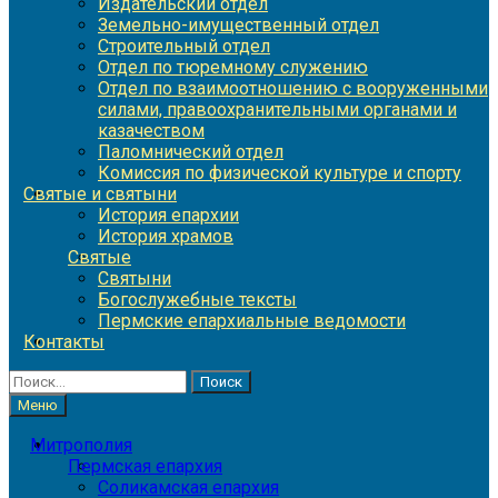
Издательский отдел
Земельно-имущественный отдел
Строительный отдел
Отдел по тюремному служению
Отдел по взаимоотношению с вооруженными
силами, правоохранительными органами и
казачеством
Паломнический отдел
Комиссия по физической культуре и спорту
Святые и святыни
История епархии
История храмов
Святые
Святыни
Богослужебные тексты
Пермские епархиальные ведомости
Контакты
Найти:
Меню
Митрополия
Пермская епархия
Соликамская епархия