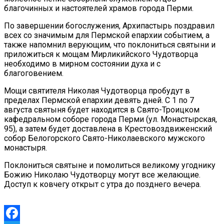
благочинных и настоятелей храмов города Перми.
По завершении богослужения, Архипастырь поздравил
всех со значимым для Пермской епархии событием, а
также напомнил верующим, что поклониться святыни и
приложиться к мощам Мирликийского Чудотворца
необходимо в мирном состоянии духа и с
благоговением.
Мощи святителя Николая Чудотворца пробудут в
пределах Пермской епархии девять дней. С 1 по 7
августа святыня будет находится в Свято-Троицком
кафедральном соборе города Перми (ул. Монастырская,
95), а затем будет доставлена в Крестовоздвиженский
собор Белогорского Свято-Николаевского мужского
монастыря.
Поклониться святыне и помолиться великому угоднику
Божию Николаю Чудотворцу могут все желающие.
Доступ к ковчегу открыт с утра до позднего вечера.