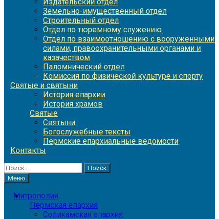
Издательский отдел
Земельно-имущественный отдел
Строительный отдел
Отдел по тюремному служению
Отдел по взаимоотношению с вооруженными
силами, правоохранительными органами и
казачеством
Паломнический отдел
Комиссия по физической культуре и спорту
Святые и святыни
История епархии
История храмов
Святые
Святыни
Богослужебные тексты
Пермские епархиальные ведомости
Контакты
Найти:
Меню
Митрополия
Пермская епархия
Соликамская епархия