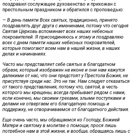
поздравил сослужащее духовенство и прихожан с
престольным праздником и обратился с проповедью:
—
В день памяти Всех святых, традиционно, принято
поздравлять друг друга с именинами, потому что сегодня
Святая Церковь вспоминает всех наших небесных
покровителей. Я присоединяюсь к этому и поздравляю
всех с днем памяти наших небесных покровителей,
которые помогают всем нам в нашей жизни, в наших
делах и начинаниях.
Часто мы представляет себе святых в благодатном
образе, который изображен на иконе и они нам кажутся
далекими от нас, что они предстоят у Престола Божия, не
присутствуя среди нас. Это не так. Нам следует отказаться
от такого представления, потому что, святой, в честь
которого мы крещены, всегда пребывает рядом с нами,
если конечно, мы своими грехами, злыми поступками и
делами не отвергаем его благодатную помощь и
поддержку, не отворачиваемся от благодатного действия.
Еще очень часто, мы обращаемся ко Господу, Божией
Матери и святому в молитве о помощи, прося лишь
потребное нам в этой жизни, и вообще, обращаясь лишь с