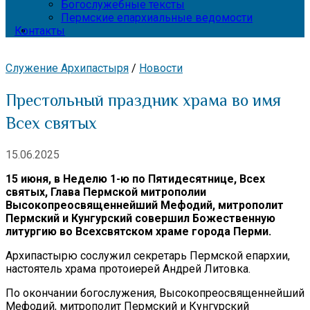
Богослужебные тексты
Пермские епархиальные ведомости
Контакты
Служение Архипастыря
/
Новости
Престольный праздник храма во имя
Всех святых
15.06.2025
15 июня, в Неделю 1-ю по Пятидесятнице, Всех
святых, Глава Пермской митрополии
Высокопреосвященнейший Мефодий, митрополит
Пермский и Кунгурский совершил Божественную
литургию во Всехсвятском храме города Перми.
Архипастырю сослужил секретарь Пермской епархии,
настоятель храма протоиерей Андрей Литовка.
По окончании богослужения, Высокопреосвященнейший
Мефодий, митрополит Пермский и Кунгурский