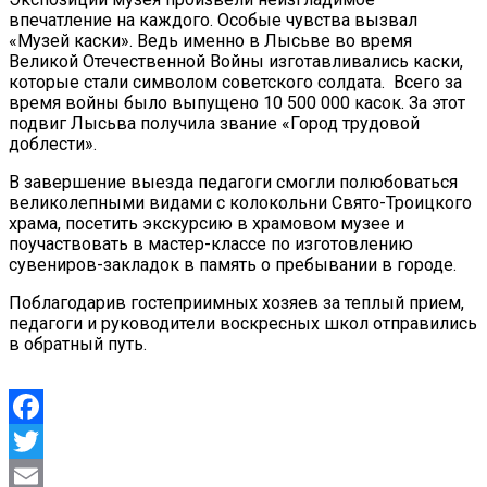
впечатление на каждого. Особые чувства вызвал
«Музей каски». Ведь именно в Лысьве во время
Великой Отечественной Войны изготавливались каски,
которые стали символом советского солдата. Всего за
время войны было выпущено 10 500 000 касок. За этот
подвиг Лысьва получила звание «Город трудовой
доблести».
В завершение выезда педагоги смогли полюбоваться
великолепными видами с колокольни Свято-Троицкого
храма, посетить экскурсию в храмовом музее и
поучаствовать в мастер-классе по изготовлению
сувениров-закладок в память о пребывании в городе.
Поблагодарив гостеприимных хозяев за теплый прием,
педагоги и руководители воскресных школ отправились
в обратный путь.
Facebook
Twitter