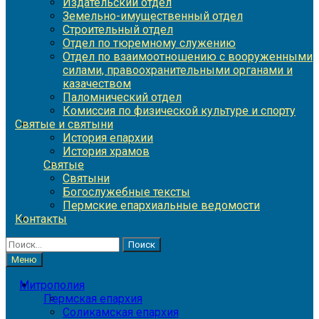
Издательский отдел
Земельно-имущественный отдел
Строительный отдел
Отдел по тюремному служению
Отдел по взаимоотношению с вооруженными
силами, правоохранительными органами и
казачеством
Паломнический отдел
Комиссия по физической культуре и спорту
Святые и святыни
История епархии
История храмов
Святые
Святыни
Богослужебные тексты
Пермские епархиальные ведомости
Контакты
Найти:
Меню
Митрополия
Пермская епархия
Соликамская епархия