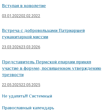
Вступая в новолетие
03.01.2022
02.02.2022
Встреча с добровольцами Патриаршей
гуманитарной миссии
23.03.2026
23.03.2026
Представитель Пермской епархии принял
участие в форуме, посвященном утверждению
трезвости
22.05.2025
22.05.2025
Не удалять!!! Системный
Православный календарь