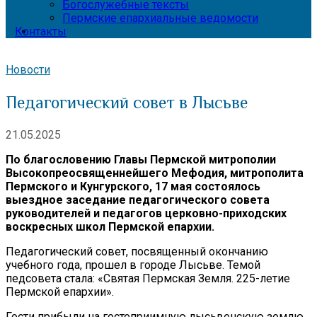
Богослужебные тексты
Пермские епархиальные ведомости
Контакты
Новости
Педагогический совет в Лысьве
21.05.2025
По благословению Главы Пермской митрополии
Высокопреосвященнейшего Мефодия, митрополита
Пермского и Кунгурского, 17 мая состоялось
выездное заседание педагогического совета
руководителей и педагогов церковно-приходских
воскресных школ Пермской епархии.
Педагогический совет, посвященный окончанию
учебного года, прошел в городе Лысьве. Темой
педсовета стала: «Святая Пермская Земля. 225-летие
Пермской епархии».
Гости прибыли на гостеприимную лысьвенскую землю