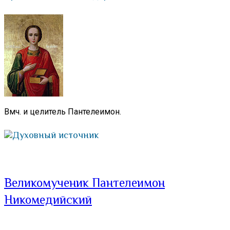
Вмч. и целитель Пантелеимон.
Духовный источник
Великомученик Пантелеимон
Никомедийский