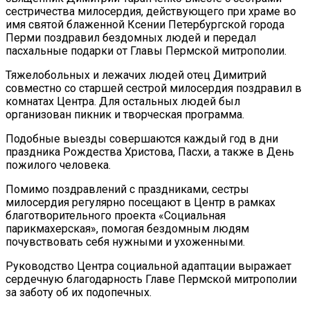
сестричества милосердия, действующего при храме во
имя святой блаженной Ксении Петербургской города
Перми поздравил бездомных людей и передал
пасхальные подарки от Главы Пермской митрополии.
Тяжелобольных и лежачих людей отец Димитрий
совместно со старшей сестрой милосердия поздравил в
комнатах Центра. Для остальных людей был
организован пикник и творческая программа.
Подобные выезды совершаются каждый год в дни
праздника Рождества Христова, Пасхи, а также в День
пожилого человека.
Помимо поздравлений с праздниками, сестры
милосердия регулярно посещают в Центр в рамках
благотворительного проекта «Социальная
парикмахерская», помогая бездомным людям
почувствовать себя нужными и ухоженными.
Руководство Центра социальной адаптации выражает
сердечную благодарность Главе Пермской митрополии
за заботу об их подопечных.