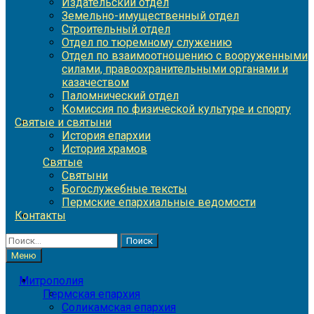
Издательский отдел
Земельно-имущественный отдел
Строительный отдел
Отдел по тюремному служению
Отдел по взаимоотношению с вооруженными
силами, правоохранительными органами и
казачеством
Паломнический отдел
Комиссия по физической культуре и спорту
Святые и святыни
История епархии
История храмов
Святые
Святыни
Богослужебные тексты
Пермские епархиальные ведомости
Контакты
Найти:
Меню
Митрополия
Пермская епархия
Соликамская епархия