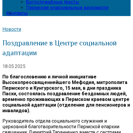
Богослужебные тексты
Пермские епархиальные ведомости
Контакты
Новости
Поздравление в Центре социальной
адаптации
18.05.2025
По благословению и личной инициативе
Высокопреосвященнейшего Мефодия, митрополита
Пермского и Кунгурского, 15 мая, в дни праздника
Пасхи, состоялась поздравление бездомных людей,
временно проживающих в Пермском краевом центре
социальной адаптации (отделение для пенсионеров и
инвалидов).
Руководитель отдела социального служения и
церковной благотворительности Пермской епархии
священник Димитрий Таранченко вместе с сестрами