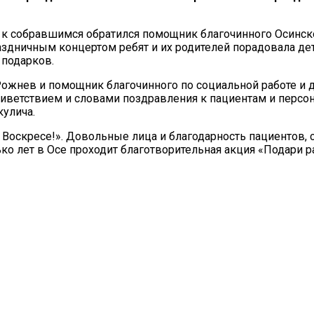
 собравшимся обратился помощник благочинного Осинског
здничным концертом ребят и их родителей порадовала дет
 подарков.
 Рожнев и помощник благочинного по социальной работе и
иветствием и словами поздравления к пациентам и персон
кулича.
ос Воскресе!». Довольные лица и благодарность пациентов
о лет в Осе проходит благотворительная акция «Подари ра