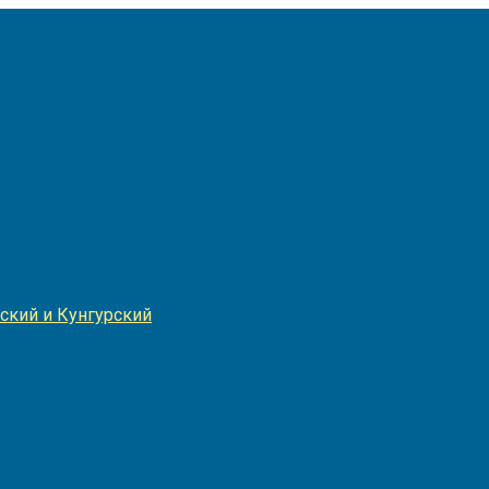
Игнатия
ский и Кунгурский