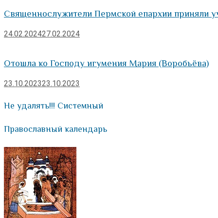
Священнослужители Пермской епархии приняли у
24.02.2024
27.02.2024
Отошла ко Господу игумения Мария (Воробьёва)
23.10.2023
23.10.2023
Не удалять!!! Системный
Православный календарь