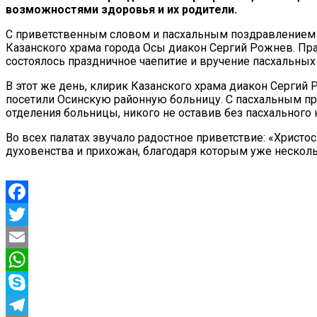
возможностями здоровья и их родители.
С приветственным словом и пасхальным поздравлением к
Казанского храма города Осы диакон Сергий Рожнев. Пра
состоялось праздничное чаепитие и вручение пасхальных
В этот же день, клирик Казанского храма диакон Сергий
посетили Осинскую районную больницу. С пасхальным пр
отделения больницы, никого не оставив без пасхального 
Во всех палатах звучало радостное приветствие: «Христ
духовенства и прихожан, благодаря которым уже нескольк
Facebook
Twitter
Email
WhatsApp
Skype