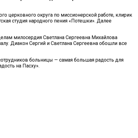
о церковного округа по миссионерской работе, клирик
ская студия народного пения «Потешки». Далее
 делам милосердия Светлана Сергеевна Михайлова
алу. Диакон Сергий и Светлана Сергеевна обошли все
, сотрудников больницы — самая большая радость для
дость на Пасху».