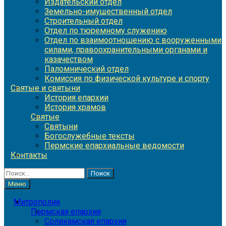
Издательский отдел
Земельно-имущественный отдел
Строительный отдел
Отдел по тюремному служению
Отдел по взаимоотношению с вооруженными
силами, правоохранительными органами и
казачеством
Паломнический отдел
Комиссия по физической культуре и спорту
Святые и святыни
История епархии
История храмов
Святые
Святыни
Богослужебные тексты
Пермские епархиальные ведомости
Контакты
Найти:
Меню
Митрополия
Пермская епархия
Соликамская епархия