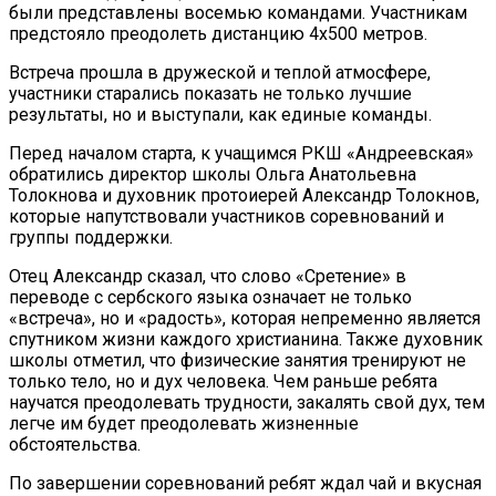
были представлены восемью командами. Участникам
предстояло преодолеть дистанцию 4х500 метров.
Встреча прошла в дружеской и теплой атмосфере,
участники старались показать не только лучшие
результаты, но и выступали, как единые команды.
Перед началом старта, к учащимся РКШ «Андреевская»
обратились директор школы Ольга Анатольевна
Толокнова и духовник протоиерей Александр Толокнов,
которые напутствовали участников соревнований и
группы поддержки.
Отец Александр сказал, что слово «Сретение» в
переводе с сербского языка означает не только
«встреча», но и «радость», которая непременно является
спутником жизни каждого христианина. Также духовник
школы отметил, что физические занятия тренируют не
только тело, но и дух человека. Чем раньше ребята
научатся преодолевать трудности, закалять свой дух, тем
легче им будет преодолевать жизненные
обстоятельства.
По завершении соревнований ребят ждал чай и вкусная