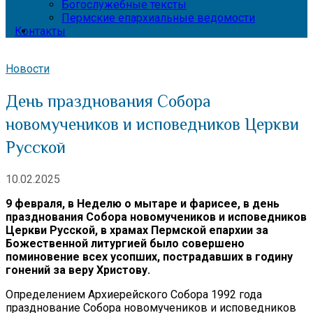
Богослужебные тексты
Пермские епархиальные ведомости
Контакты
Новости
День празднования Собора
новомучеников и исповедников Церкви
Русской
10.02.2025
9 февраля, в Неделю о мытаре и фарисее, в день
празднования Собора новомучеников и исповедников
Церкви Русской, в храмах Пермской епархии за
Божественной литургией было совершено
поминовение всех усопших, пострадавших в годину
гонений за веру Христову.
Определением Архиерейского Собора 1992 года
празднование Собора новомучеников и исповедников