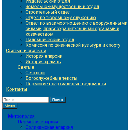
Издательский отдел
Земельно-имущественный отдел
Строительный отдел
Отдел по тюремному служению
Отдел по взаимоотношению с вооруженными
силами, правоохранительными органами и
казачеством
Паломнический отдел
Комиссия по физической культуре и спорту
Святые и святыни
История епархии
История храмов
Святые
Святыни
Богослужебные тексты
Пермские епархиальные ведомости
Контакты
Найти:
Меню
Митрополия
Пермская епархия
Соликамская епархия