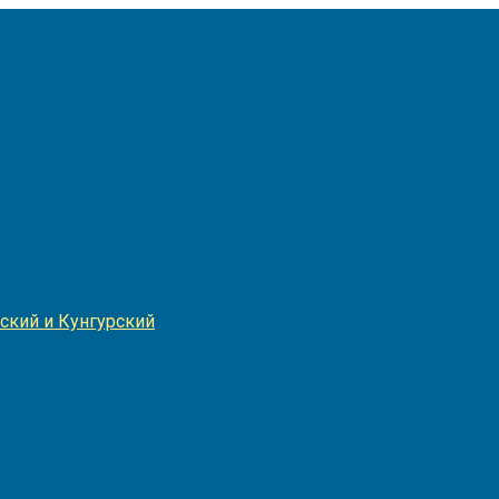
Игнатия
ский и Кунгурский