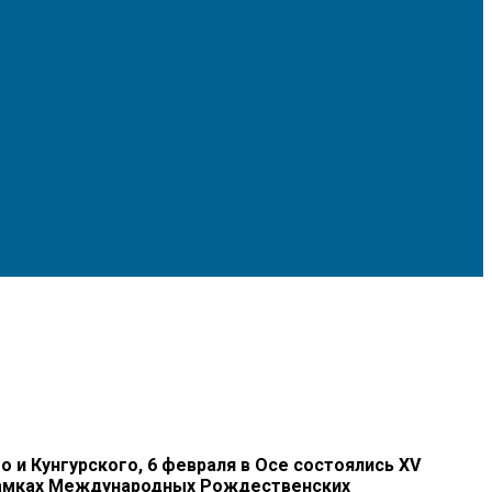
 Кунгурского, 6 февраля в Осе состоялись XV
 рамках Международных Рождественских