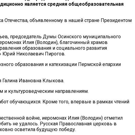
радиционно является средняя общеобразовательная
ка Отечества, объявленному в нашей стране Президентом
рьев, председатель Думы Осинского муниципального
еромонах Илия (Володин), благочинный храмов
равления образования и социального развития
» Юрий Николаевич Пирогов.
зного образования и катехизации Пермской епархии
я Галина Ивановна Клыкова.
ым и культуроведческим направлениям.
бот обучающихся. Кроме того, впервые в рамках чтений
чественной войне, иеромонах Илия (Володин) отметил
убить не удалось. Русская Православная церковь в
уховно осветила будущую победу.