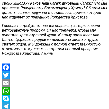
своих мыслях? Каков наш багаж духовный багаж? Что мы
принесем Рожденному Богомладенцу Христу? Об этом мы
должны с вами подумать в оставшееся время, которое
нас отделяет от праздника Рождества Христова.
Господь не требует от нас тех подвигов, которые несли
ветхозаветные пророки. От нас требуется, чтобы мы
очистили храмину своей души. К этому призывает нас
Святая Церковь, предлагая вспомнить жизнь и труды
святых отцов. Мы должны с полной ответственностью
отнестись к тому, как мы встретим светлый праздник
Рождества Христова. Аминь.
Facebook
Twitter
Email
WhatsApp
Skype