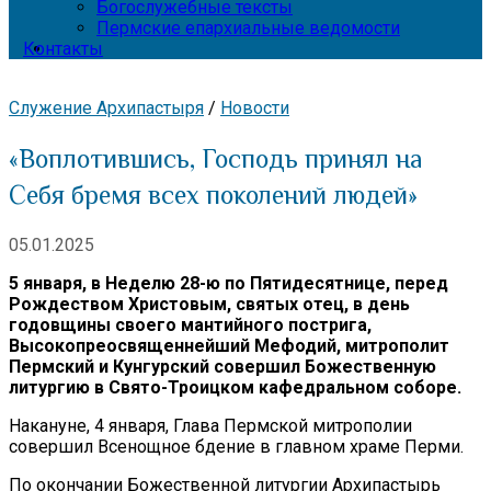
Богослужебные тексты
Пермские епархиальные ведомости
Контакты
Служение Архипастыря
/
Новости
«Воплотившись, Господь принял на
Себя бремя всех поколений людей»
05.01.2025
5 января, в Неделю 28-ю по Пятидесятнице, перед
Рождеством Христовым, святых отец, в день
годовщины своего мантийного пострига,
Высокопреосвященнейший Мефодий, митрополит
Пермский и Кунгурский совершил Божественную
литургию в Свято-Троицком кафедральном соборе.
Накануне, 4 января, Глава Пермской митрополии
совершил Всенощное бдение в главном храме Перми.
По окончании Божественной литургии Архипастырь