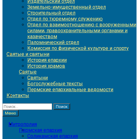
Издательский отдел
Земельно-имущественный отдел
Строительный отдел
Отдел по тюремному служению
Отдел по взаимоотношению с вооруженными
силами, правоохранительными органами и
казачеством
Паломнический отдел
Комиссия по физической культуре и спорту
Святые и святыни
История епархии
История храмов
Святые
Святыни
Богослужебные тексты
Пермские епархиальные ведомости
Контакты
Найти:
Меню
Митрополия
Пермская епархия
Соликамская епархия