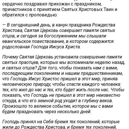
сердечно поздравил прихожан с праздником,
причастников с принятием Святых Христовых Таин и
обратился с проповедью:
—
В сегодняшний день, в канун праздника Рождества
Христова, Святая Церковь совершает памяти святых
отцов, и сегодня за богослужением мы слышали
евангельское повествование, в котором содержится
родословная Господа Иисуса Христа.
Почему Святая Церковь установила совершение памяти
святых праотцев, которых мы вспоминали неделю назад,
и святых отцов? Для того, чтобы показать нам с вами,
последующим поколениям и нашим предшественникам,
что Господь Иисус Христос пришел в этот мир, приняв
человеческую природу, чтобы спасти каждого человека:
тех, кто жил до нас и тех, кто будет жить после нас. Чтобы
показать, что Господь не пришел в этот мир неизвестно
откуда, а что его земной род уходит в глубину веков.
Произошло то великое событие, которое мы с вами
будем праздновать через несколько дней
.
Господь принял на Себя бремя тех поколений, которые
жили до Рождества Христова, и бремя тех поколений,