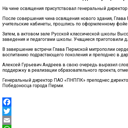
На чине освящения присутствовал генеральный директо
После совершения чина освящения нового здания, Глава
учительские кабинеты, прошлись по оформленному фойе 
Затем, в актовом зале Русской классической школы Вы
заведения и педагогами школы. Учащиеся приготовили 
В завершение встречи Глава Пермской митрополии серде
воспитанию подрастающего поколения и преподнес в дар
Алексей Гурьевич Андреев в свою очередь выразил сло
поддержку в реализации образовательного проекта, отмет
Генеральный директор ПАО «ПНППК» преподнес директор
Победоносца города Перми.
Facebook
Twitter