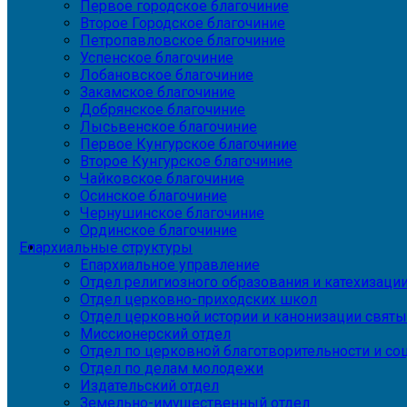
Первое городское благочиние
Второе Городское благочиние
Петропавловское благочиние
Успенское благочиние
Лобановское благочиние
Закамское благочиние
Добрянское благочиние
Лысьвенское благочиние
Первое Кунгурское благочиние
Второе Кунгурское благочиние
Чайковское благочиние
Осинское благочиние
Чернушинское благочиние
Ординское благочиние
Епархиальные структуры
Епархиальное управление
Отдел религиозного образования и катехизаци
Отдел церковно-приходских школ
Отдел церковной истории и канонизации святы
Миссионерский отдел
Отдел по церковной благотворительности и с
Отдел по делам молодежи
Издательский отдел
Земельно-имущественный отдел