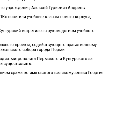
го учреждения, Алексей Гурьевич Андреев.
К» посетили учебные классы нового корпуса,
унгурский встретился с руководством учебного
расного проекта, содействующего нравственному
аженского собора города Перми.
дия, митрополита Пермского и Кунгурского за
ла существовать.
ием храма во имя святого великомученика Георгия