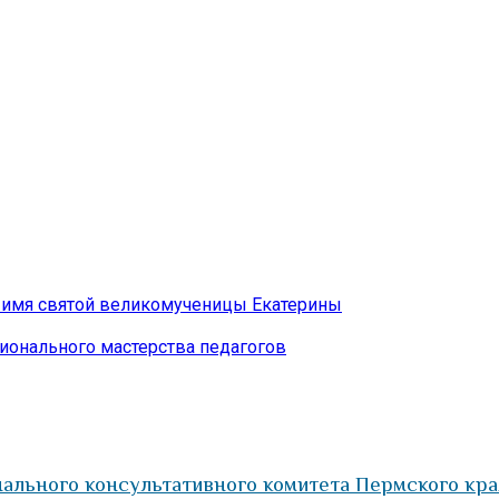
о имя святой великомученицы Екатерины
ионального мастерства педагогов
льного консультативного комитета Пермского кра