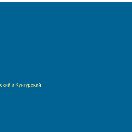
Игнатия
ский и Кунгурский