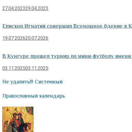
27.04.2023
29.04.2023
Епископ Игнатий совершил Всенощное бдение в 
19.07.2026
20.07.2026
В Кунгуре прошел турнир по мини-футболу имени
03.11.2025
03.11.2025
Не удалять!!! Системный
Православный календарь