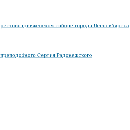
Крестовоздвиженском соборе города Лесосибирска
 преподобного Сергия Радонежского