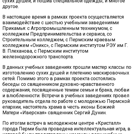
сухих душей, и пошив специальной одежды, и многое
другое.
В настоящее время в рамках проекта осуществляется
взаимодействие с шестью учебными заведениями
Прикамья: с Агропромышленным техникумом, с
колледжем Предпринимательства и сервиса, со
Строительным колледжем, с Пермским краевым
колледжем «Оникс», с Пермским институтом РЭУ им Г.
В. Плеханова, с Пермским институтом
железнодорожного транспорта.
В данных учебных заведениях прошли мастер классы по
изготовлению сухих душей и плетению маскировочных
сетей. Помимо этого в рамках проекта состоялись
беседы со священником духовно-нравственного
содержания, посвященные темам семьи и брака, любви
и влюбленности. Встречи в учебных заведениях провел
руководитель отдела по работе с молодежью Пермской
епархии, настоятель храма в честь иконы Божией
Матери «Иверская» священник Сергий Дунин.
По итогам встреч в молодежном центре «Кристалл»
города Перми была проведена интеллектуальная игра, в