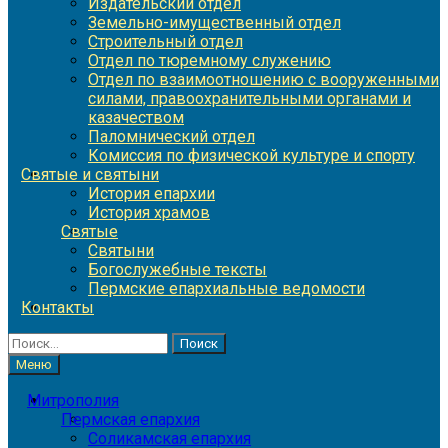
Издательский отдел
Земельно-имущественный отдел
Строительный отдел
Отдел по тюремному служению
Отдел по взаимоотношению с вооруженными
силами, правоохранительными органами и
казачеством
Паломнический отдел
Комиссия по физической культуре и спорту
Святые и святыни
История епархии
История храмов
Святые
Святыни
Богослужебные тексты
Пермские епархиальные ведомости
Контакты
Найти:
Меню
Митрополия
Пермская епархия
Соликамская епархия