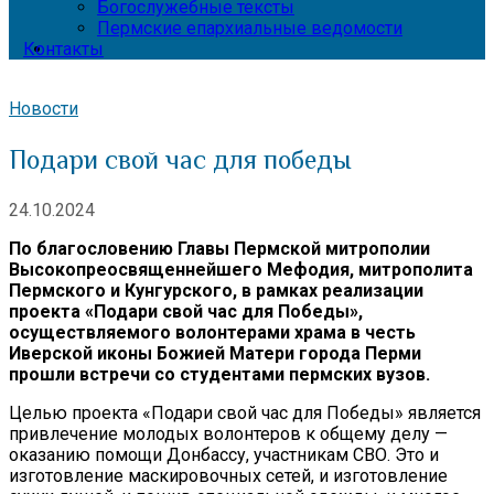
Богослужебные тексты
Пермские епархиальные ведомости
Контакты
Новости
Подари свой час для победы
24.10.2024
По благословению Главы Пермской митрополии
Высокопреосвященнейшего Мефодия, митрополита
Пермского и Кунгурского, в рамках реализации
проекта «Подари свой час для Победы»,
осуществляемого волонтерами храма в честь
Иверской иконы Божией Матери города Перми
прошли встречи со студентами пермских вузов.
Целью проекта «Подари свой час для Победы» является
привлечение молодых волонтеров к общему делу —
оказанию помощи Донбассу, участникам СВО. Это и
изготовление маскировочных сетей, и изготовление