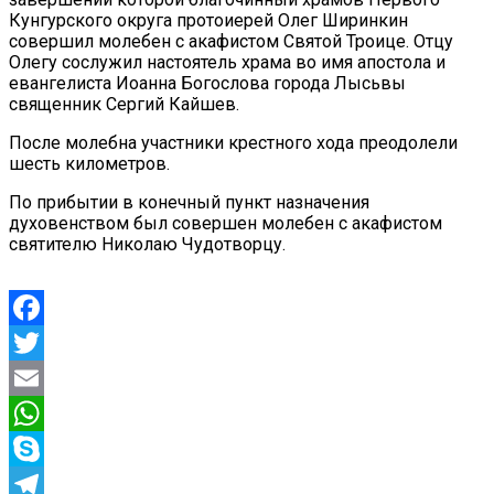
Кунгурского округа протоиерей Олег Ширинкин
совершил молебен с акафистом Святой Троице. Отцу
Олегу сослужил настоятель храма во имя апостола и
евангелиста Иоанна Богослова города Лысьвы
священник Сергий Кайшев.
После молебна участники крестного хода преодолели
шесть километров.
По прибытии в конечный пункт назначения
духовенством был совершен молебен с акафистом
святителю Николаю Чудотворцу.
Facebook
Twitter
Email
WhatsApp
Skype