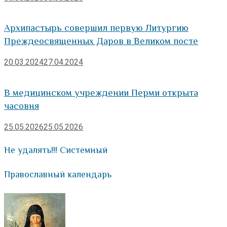
Архипастырь совершил первую Литургию
Преждеосвященных Даров в Великом посте
20.03.2024
27.04.2024
В медицинском учреждении Перми открыта
часовня
25.05.2026
25.05.2026
Не удалять!!! Системный
Православный календарь