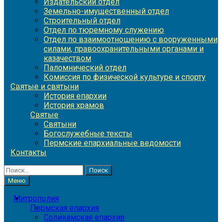
Издательский отдел
Земельно-имущественный отдел
Строительный отдел
Отдел по тюремному служению
Отдел по взаимоотношению с вооруженными
силами, правоохранительными органами и
казачеством
Паломнический отдел
Комиссия по физической культуре и спорту
Святые и святыни
История епархии
История храмов
Святые
Святыни
Богослужебные тексты
Пермские епархиальные ведомости
Контакты
Найти:
Меню
Митрополия
Пермская епархия
Соликамская епархия