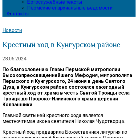
Богослужебные тексты
Пермские епархиальные ведомости
Контакты
Новости
Крестный ход в Кунгурском районе
28.06.2024
По благословению Главы Пермской митрополии
Высокопреосвященнейшего Мефодия, митрополита
Пермского и Кунгурского, 24 июня в день Святого
Духа, в Кунгурском районе состоялся ежегодный
крестный ход от храма в честь Святой Троицы села
Троицк до Пророко-Илиинского храма деревни
Колпашники.
Главной святыней крестного хода является
местночтимая икона святителя Николая Чудотворца.
Крестный ход предварила Божественная литургия по
завершении которой благочинный храмов Первого