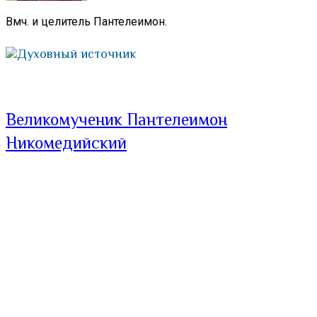
Вмч. и целитель Пантелеимон.
Духовный источник
Великомученик Пантелеимон
Никомедийский