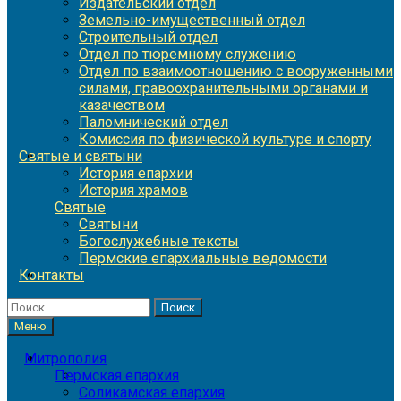
Издательский отдел
Земельно-имущественный отдел
Строительный отдел
Отдел по тюремному служению
Отдел по взаимоотношению с вооруженными
силами, правоохранительными органами и
казачеством
Паломнический отдел
Комиссия по физической культуре и спорту
Святые и святыни
История епархии
История храмов
Святые
Святыни
Богослужебные тексты
Пермские епархиальные ведомости
Контакты
Найти:
Меню
Митрополия
Пермская епархия
Соликамская епархия