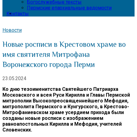
Богослужебные тексты
Пермские епархиальные ведомости
Контакты
Новости
Новые росписи в Крестовом храме во
имя святителя Митрофана
Воронежского города Перми
23.05.2024
Ко дню тезоименитства Святейшего Патриарха
Московского и всея Руси Кирилла и Главы Пермской
митрополии Высокопреосвященнейшего Мефодия,
митрополита Пермского и Кунгурского, в Крестово-
Митрофаниевском храме усердием прихода были
созданы новые росписи с изображением
равноапостольных Кирилла и Мефодия, учителей
Словенских.