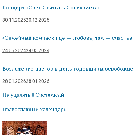
Концерт «Свет Святынь Соликамска»
30.11.2025
20.12.2025
«Семейный компас»: где — любовь, там — счастье
24.05.2024
24.05.2024
Возложение цветов в день годовщины освобожде
28.01.2026
28.01.2026
Не удалять!!! Системный
Православный календарь