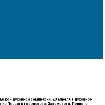
ской духовной семинарии, 20 апреля в духовном
 из Первого городского, Закамского, Первого