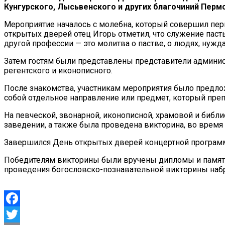
Кунгурского, Лысьвенского и других благочиний Пермс
Мероприятие началось с молебна, который совершил пер
открытых дверей отец Игорь отметил, что служение пастыр
другой профессии — это молитва о пастве, о людях, нуж
Затем гостям были представлены представители админис
регентского и иконописного.
После знакомства, участникам мероприятия было предлож
собой отдельное направление или предмет, который пре
На певческой, звонарной, иконописной, храмовой и библ
заведении, а также была проведена викторина, во время
Завершился День открытых дверей концертной программ
Победителям викторины были вручены дипломы и памятн
проведения богословско-познавательной викторины наб
Facebook