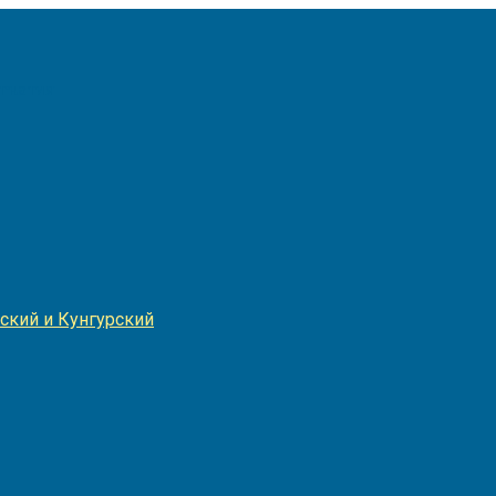
Игнатия
ский и Кунгурский