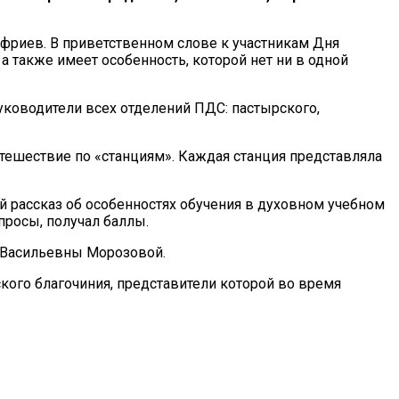
фриев. В приветственном слове к участникам Дня
а также имеет особенность, которой нет ни в одной
уководители всех отделений ПДС: пастырского,
тешествие по «станциям». Каждая станция представляла
й рассказ об особенностях обучения в духовном учебном
просы, получал баллы.
 Васильевны Морозовой.
ого благочиния, представители которой во время