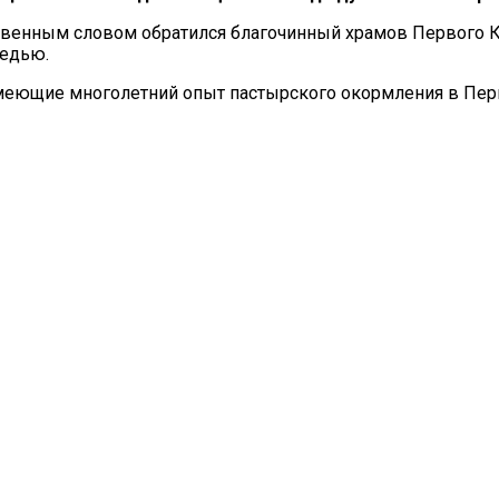
твенным словом обратился благочинный храмов Первого К
ведью.
меющие многолетний опыт пастырского окормления в Пер