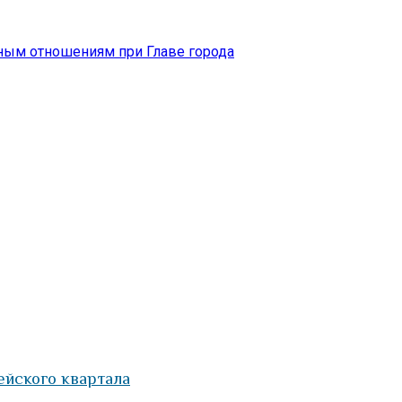
ным отношениям при Главе города
ейского квартала