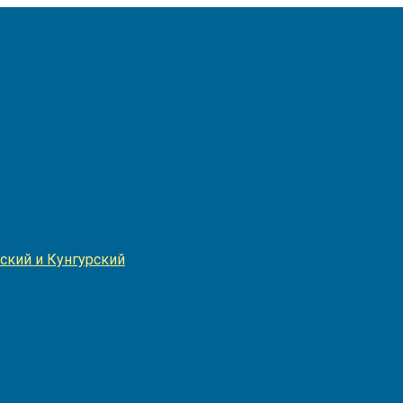
Игнатия
ский и Кунгурский