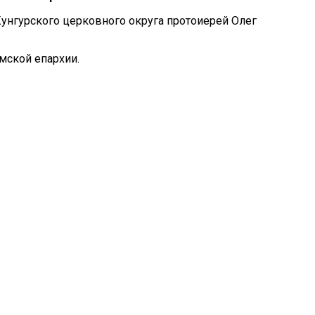
унгурского церковного округа протоиерей Олег
мской епархии.