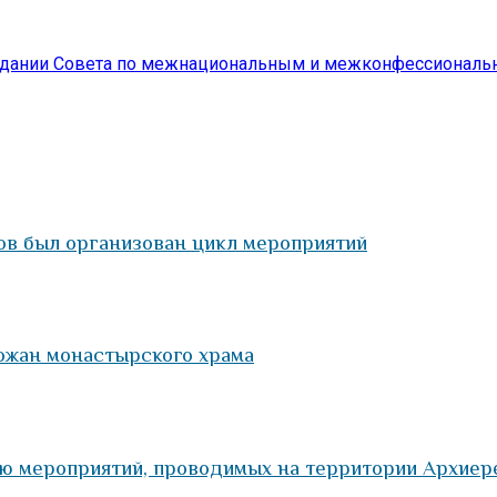
седании Совета по межнациональным и межконфессиональ
ов был организован цикл мероприятий
ожан монастырского храма
ю мероприятий, проводимых на территории Архиер