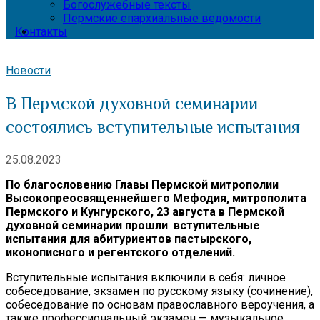
Богослужебные тексты
Пермские епархиальные ведомости
Контакты
Новости
В Пермской духовной семинарии
состоялись вступительные испытания
25.08.2023
По благословению Главы Пермской митрополии
Высокопреосвященнейшего Мефодия, митрополита
Пермского и Кунгурского, 23 августа в Пермской
духовной семинарии прошли вступительные
испытания для абитуриентов пастырского,
иконописного и регентского отделений.
Вступительные испытания включили в себя: личное
собеседование, экзамен по русскому языку (сочинение),
собеседование по основам православного вероучения, а
также профессиональный экзамен — музыкальное