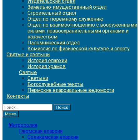
Издательский отдел
Земельно-имущественный отдел
Строительный отдел
Отдел по тюремному служению
Отдел по взаимоотношению с вооруженными
силами, правоохранительными органами и
казачеством
Паломнический отдел
Комиссия по физической культуре и спорту
Святые и святыни
История епархии
История храмов
Святые
Святыни
Богослужебные тексты
Пермские епархиальные ведомости
Контакты
Найти:
Меню
Митрополия
Пермская епархия
Соликамская епархия