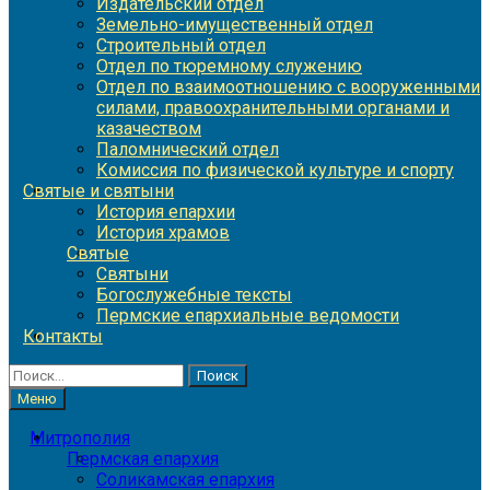
Издательский отдел
Земельно-имущественный отдел
Строительный отдел
Отдел по тюремному служению
Отдел по взаимоотношению с вооруженными
силами, правоохранительными органами и
казачеством
Паломнический отдел
Комиссия по физической культуре и спорту
Святые и святыни
История епархии
История храмов
Святые
Святыни
Богослужебные тексты
Пермские епархиальные ведомости
Контакты
Найти:
Меню
Митрополия
Пермская епархия
Соликамская епархия