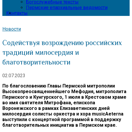
Богослужебные тексты
Пермские епархиальные ведомости
Контакты
Новости
Содействуя возрождению российских
традиций милосердия и
благотворительности
02.07.2023
По благословению Главы Пермской митрополии
Высокопреосвященнейшего Мефодия, митрополита
Пермского и Кунгурского, 1 июля в Крестовом храме
во имя святителя Митрофана, епископа
Воронежского в рамках Елизаветинских дней
милосердия солисты оркестра и хора musicAeterna
выступили с концертной программой в поддержку
благотворительных инициатив в Пермском крае.