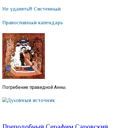
Не удалять!!! Системный
Православный календарь
Погребение праведной Анны.
Духовный источник
Преподобный Серафим Саровский