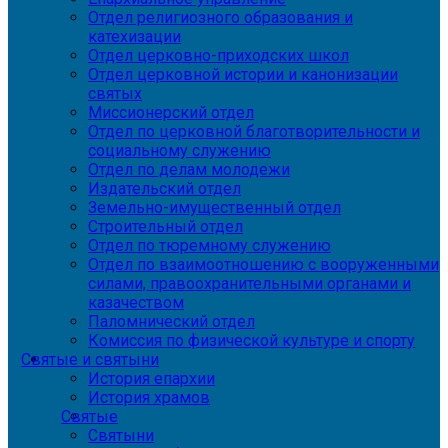
Отдел религиозного образования и
катехизации
Отдел церковно-приходских школ
Отдел церковной истории и канонизации
святых
Миссионерский отдел
Отдел по церковной благотворительности и
социальному служению
Отдел по делам молодежи
Издательский отдел
Земельно-имущественный отдел
Строительный отдел
Отдел по тюремному служению
Отдел по взаимоотношению с вооруженными
силами, правоохранительными органами и
казачеством
Паломнический отдел
Комиссия по физической культуре и спорту
Святые и святыни
История епархии
История храмов
Святые
Святыни