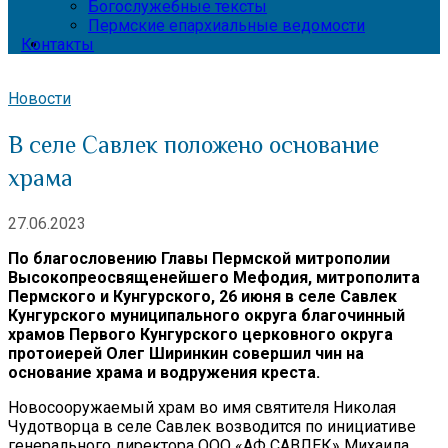
Богослужебные тексты
Пермские епархиальные ведомости
Контакты
Новости
В селе Савлек положено основание
храма
27.06.2023
По благословению Главы Пермской митрополии
Высокопреосвященейшего Мефодия, митрополита
Пермского и Кунгурского, 26 июня в селе Савлек
Кунгурского муниципального округа благочинный
храмов Первого Кунгурского церковного округа
протоиерей Олег Ширинкин совершил чин на
основание храма и водружения креста.
Новосооружаемый храм во имя святителя Николая
Чудотворца в селе Савлек возводится по инициативе
генерального директора ООО «АФ САВЛЕК» Михаила