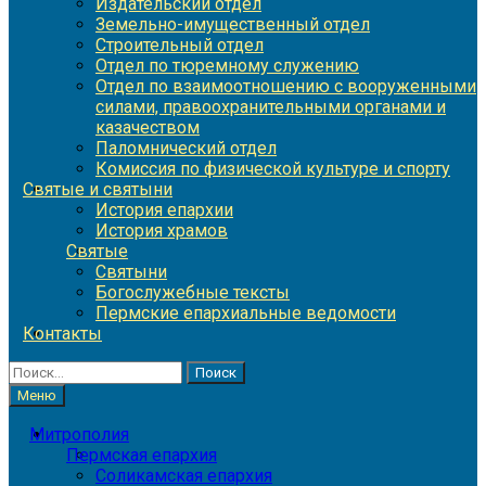
Издательский отдел
Земельно-имущественный отдел
Строительный отдел
Отдел по тюремному служению
Отдел по взаимоотношению с вооруженными
силами, правоохранительными органами и
казачеством
Паломнический отдел
Комиссия по физической культуре и спорту
Святые и святыни
История епархии
История храмов
Святые
Святыни
Богослужебные тексты
Пермские епархиальные ведомости
Контакты
Найти:
Меню
Митрополия
Пермская епархия
Соликамская епархия