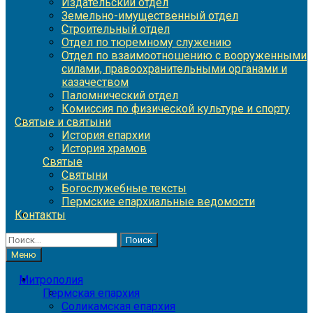
Издательский отдел
Земельно-имущественный отдел
Строительный отдел
Отдел по тюремному служению
Отдел по взаимоотношению с вооруженными
силами, правоохранительными органами и
казачеством
Паломнический отдел
Комиссия по физической культуре и спорту
Святые и святыни
История епархии
История храмов
Святые
Святыни
Богослужебные тексты
Пермские епархиальные ведомости
Контакты
Найти:
Меню
Митрополия
Пермская епархия
Соликамская епархия