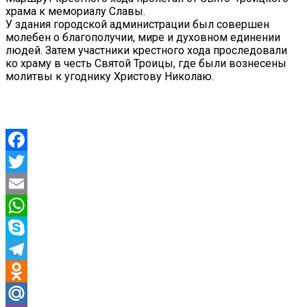
храма к мемориалу Славы.
У здания городской администрации был совершен
молебен о благополучии, мире и духовном единении
людей. Затем участники крестного хода проследовали
ко храму в честь Святой Троицы, где были вознесены
молитвы к угоднику Христову Николаю.
Facebook
Twitter
Email
WhatsApp
Skype
Telegram
Odnoklassniki