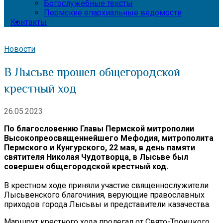
Богослужебные тексты
Пермские епархиальные ведомости
Контакты
Новости
В Лысьве прошел общегородской
крестный ход
26.05.2023
По благословению Главы Пермской митрополии
Высокопреосвященнейшего Мефодия, митрополита
Пермского и Кунгурского, 22 мая, в день памяти
святителя Николая Чудотворца, в Лысьве был
совершен общегородской крестный ход.
В крестном ходе приняли участие священнослужители
Лысьвенского благочиния, верующие православных
приходов города Лысьвы и представители казачества.
Маршрут крестного хода пролегал от Свято-Троицкого