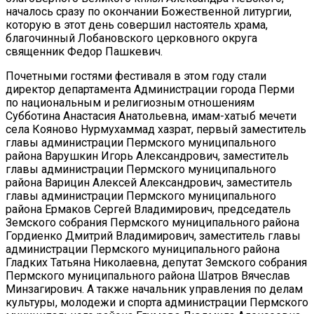
началось сразу по окончании Божественной литургии,
которую в этот день совершил настоятель храма,
благочинный Лобановского церковного округа
священник Федор Пашкевич.
Почетными гостями фестиваля в этом году стали
директор департамента Администрации города Перми
по национальным и религиозным отношениям
Субботина Анастасия Анатольевна, имам-хатыб мечети
села Кояново Нурмухаммад хазрат, первый заместитель
главы администрации Пермского муниципального
района Варушкин Игорь Александрович, заместитель
главы администрации Пермского муниципального
района Варицин Алексей Александрович, заместитель
главы администрации Пермского муниципального
района Ермаков Сергей Владимирович, председатель
Земского собрания Пермского муниципального района
Гордиенко Дмитрий Владимирович, заместитель главы
администрации Пермского муниципального района
Гладких Татьяна Николаевна, депутат Земского собрания
Пермского муниципального района Шатров Вячеслав
Минзагирович. А также начальник управления по делам
культуры, молодежи и спорта администрации Пермского