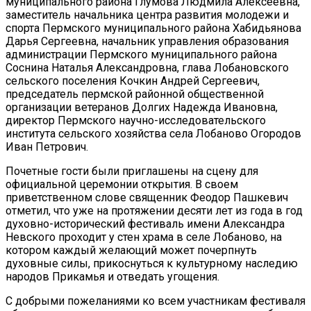
муниципального района Глумова Людмила Алексеевна,
заместитель начальника центра развития молодежи и
спорта Пермского муниципального района Хабидьянова
Дарья Сергеевна, начальник управления образования
администрации Пермского муниципального района
Соснина Наталья Александровна, глава Лобановского
сельского поселения Кочкин Андрей Сергеевич,
председатель пермской районной общественной
организации ветеранов Долгих Надежда Ивановна,
директор Пермского научно-исследовательского
института сельского хозяйства села Лобаново Огородов
Иван Петрович.
Почетные гости были приглашены на сцену для
официальной церемонии открытия. В своем
приветственном слове священник Феодор Пашкевич
отметил, что уже на протяжении десяти лет из года в год
духовно-исторический фестиваль имени Александра
Невского проходит у стен храма в селе Лобаново, на
котором каждый желающий может почерпнуть
духовные силы, прикоснуться к культурному наследию
народов Прикамья и отведать угощения.
С добрыми пожеланиями ко всем участникам фестиваля