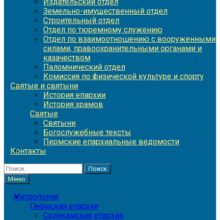
Издательский отдел
Земельно-имущественный отдел
Строительный отдел
Отдел по тюремному служению
Отдел по взаимоотношению с вооруженными
силами, правоохранительными органами и
казачеством
Паломнический отдел
Комиссия по физической культуре и спорту
Святые и святыни
История епархии
История храмов
Святые
Святыни
Богослужебные тексты
Пермские епархиальные ведомости
Контакты
Найти:
Меню
Митрополия
Пермская епархия
Соликамская епархия