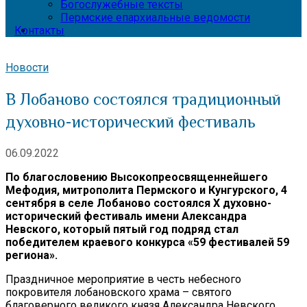
Богослужебные тексты
Пермские епархиальные ведомости
Контакты
Новости
В Лобаново состоялся традиционный
духовно-исторический фестиваль
06.09.2022
По благословению Высокопреосвященнейшего
Мефодия, митрополита Пермского и Кунгурского, 4
сентября в селе Лобаново состоялся
X духовно-
исторический фестиваль имени Александра
Невского, который пятый год подряд стал
победителем краевого конкурса «59 фестивалей 59
региона».
Праздничное мероприятие в честь небесного
покровителя лобановского храма – святого
благоверного великого князя Александра Невского,