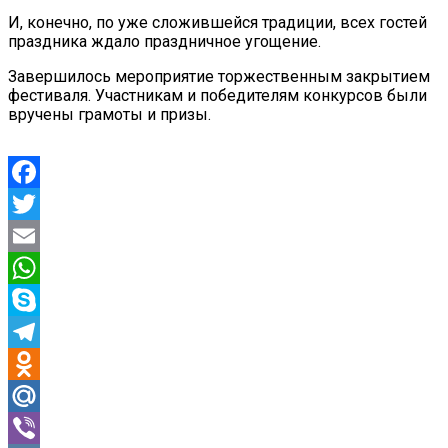
И, конечно, по уже сложившейся традиции, всех гостей
праздника ждало праздничное угощение.
Завершилось мероприятие торжественным закрытием
фестиваля. Участникам и победителям конкурсов были
вручены грамоты и призы.
Facebook
Twitter
Email
WhatsApp
Skype
Telegram
Odnoklassniki
Mail.Ru